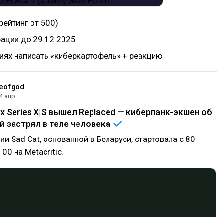
рейтинг от 500)
рации до 29.12.2025
иях написать «киберкартофель» + реакцию
eofgod
4 апр
ox Series X|S вышел Replaced — киберпанк-экшен об
й застрял в теле
человека
ии Sad Cat, основанной в Беларуси, стартовала с 80
00 на Metacritic.