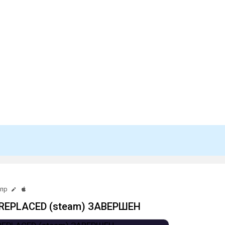
апр
EPLACED (steam) ЗАВЕРШЕН