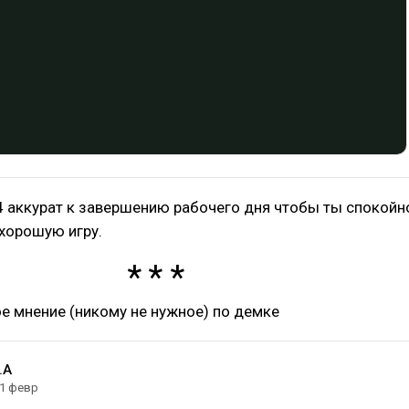
4 аккурат к завершению рабочего дня чтобы ты спокойн
 хорошую игру.
ое мнение (никому не нужное) по демке
.A
1 февр