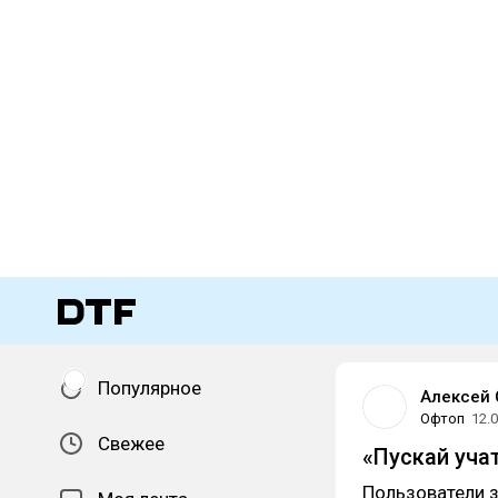
Популярное
Алексей 
Офтоп
12.
Свежее
«Пускай уча
Пользователи з