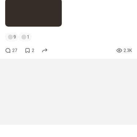
9
1
27
2
2.3K