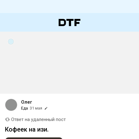
Олег
Еда
31 мая
Ответ на удаленный пост
Кофеек на изи.