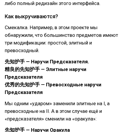
либо полный редизайн этого интерфейса.
Как выкручиваются?
Смекалка. Например, в этом проекте мы
обнаружили, что большинство предметов имеют
три модификации: простой, элитный и
превосходный.
先知护手 — Наручи Предсказателя.
精良的先知护手 — Элитные наручи
Предсказателя
优秀的先知护手 — Превосходные наручи
Предсказателя
Мы одним «ударом» заменили элитные на I, а
превосходные на II. А в этом случае ещё и
«предсказателя» сменили на «оракула»:
先知护手 — Наручи Оракула