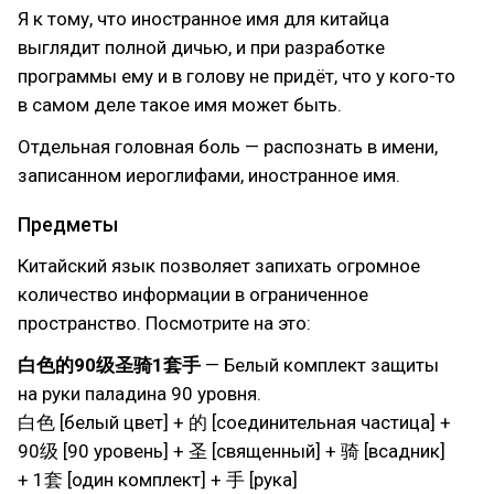
Я к тому, что иностранное имя для китайца
выглядит полной дичью, и при разработке
программы ему и в голову не придёт, что у кого-то
в самом деле такое имя может быть.
Отдельная головная боль — распознать в имени,
записанном иероглифами, иностранное имя.
Предметы
Китайский язык позволяет запихать огромное
количество информации в ограниченное
пространство. Посмотрите на это:
白色的90级圣骑1套手
— Белый комплект защиты
на руки паладина 90 уровня.
白色 [белый цвет] + 的 [соединительная частица] +
90级 [90 уровень] + 圣 [священный] + 骑 [всадник]
+ 1套 [один комплект] + 手 [рука]