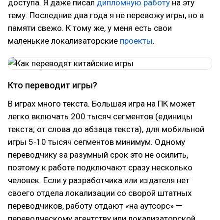
доступа. Я даже писал
дипломную работу
на эту
тему. Последние два года я не перевожу игры, но в
памяти свежо. К тому же, у меня есть свои
маленькие локализаторские
проекты
.
Кто переводит игры?
В играх много текста. Большая игра на ПК может
легко включать 200 тысяч сегментов (единицы
текста; от слова до абзаца текста), для мобильной
игры 5-10 тысяч сегментов минимум. Одному
переводчику за разумный срок это не осилить,
поэтому к работе подключают сразу несколько
человек. Если у разработчика или издателя нет
своего отдела локализации со сворой штатных
переводчиков, работу отдают «на аутсорс» —
переводческому агентству или локализаторской