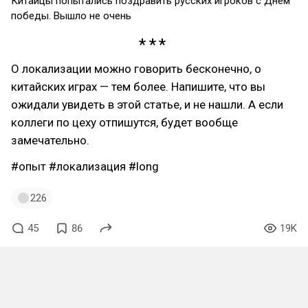
Китайцы попытались поздравить русских игроков с Днём
победы. Вышло не очень
О локализации можно говорить бесконечно, о
китайских играх — тем более. Напишите, что вы
ожидали увидеть в этой статье, и не нашли. А если
коллеги по цеху отпишутся, будет вообще
замечательно.
#опыт
#локализация
#long
226
45
86
19K