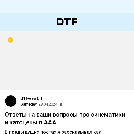
S1lverw0lf
Gamedev
28.04.2024
Ответы на ваши вопросы про синематики
и катсцены в ААА
В предыдущих постах я рассказывал как