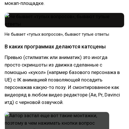
мокап-площадке.
Не бывает «тупых вопросов», бывают тупые ответы
В каких программах делаются катсцены
Превью (стилматик или аниматик) это иногда
просто скриншоты из движка сделанные с
помощью «кукол» (напрмер базового персонажа в
UE) с IK анимацией позволяющей посадить
персонажав какую-то позу. И смонтированное как
видеоряд в любом видео редакторе (Ae, Pr, Davinci
итд) с черновой озвучкой.