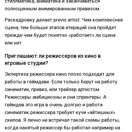
стиллматика, аниматика и заканчиваться
полноценным анимированным превизом.
Раскадровку делает previs artist. Чем комплекснее
сцена, тем больше этапов итераций она пройдет
прежде чем будет понятно «работает» ли сцена
или нет.
Приглашают ли режиссеров из кино в
игровые студии?
Экпертиза режиссера кино плохо подходит для
работы в геймдеве. Если только берут на работу
синематик, превиз, или трейлер артистом.
Режиссеры амбициозны и они спринтеры. А
геймдев это игра в очень долгую и работа
синематик режиссера требует кучи «айтишных»
скилов. Я лично не встречал такой схемы работы,
когда нанятый режиссер бы работал например на