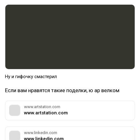
Ну и гифочку смастерил
Если вам нравятся такие поделки, ю ар велком
www.artstation.com
www.artstation.com
www.linkedin.com
www.linkedin.com