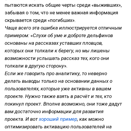
пытаются искать общие черты среди «выживших»,
забывая о том, что не менее важная информация
скрывается среди «погибших».
Чаще всего эта ошибка иллюстрируется отличным
примером:
«
Слухи об уме и доброте дельфинов
основаны на рассказах уставших пловцов,
которых они толкали к берегу, но мы лишены
возможности услышать рассказ тех, кого они
толкали в другую сторону
»
.
Если же говорить про аналитику, то неверно
делать выводы только на основании данных о
пользователях, которые уже активны в вашем
проекте. Нужно также взять в расчёт и тех, кто
покинул проект. Вполне возможно, они тоже дадут
вам достаточно информации для развития
проекта. И вот
хороший пример
, как можно
оптимизировать активацию пользователей на