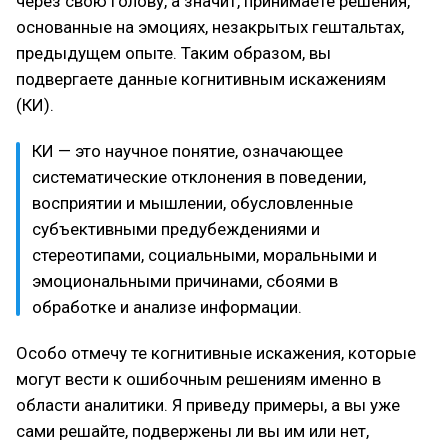
через свою голову, а значит, принимаете решения,
основанные на эмоциях, незакрытых гештальтах,
предыдущем опыте. Таким образом, вы
подвергаете данные когнитивным искажениям
(КИ).
КИ — это научное понятие, означающее
систематические отклонения в поведении,
восприятии и мышлении, обусловленные
субъективными предубеждениями и
стереотипами, социальными, моральными и
эмоциональными причинами, сбоями в
обработке и анализе информации.
Особо отмечу те когнитивные искажения, которые
могут вести к ошибочным решениям именно в
области аналитики. Я приведу примеры, а вы уже
сами решайте, подвержены ли вы им или нет,