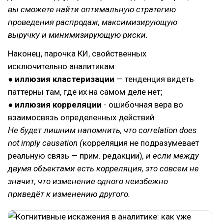
вы сможете найти оптимальную стратегию
проведения распродаж, максимизирующую
выручку и минимизирующую риски.
Наконец, парочка КИ, свойственных
исключительно аналитикам:
●
иллюзия кластеризации
— тенденция видеть
паттерны там, где их на самом деле нет;
●
иллюзия корреляции
- ошибочная вера во
взаимосвязь определенных действий
Не будет лишним напомнить, что correlation does
not imply causation (
корреляция не подразумевает
реальную связь — прим. редакции)
, и если между
двумя объектами есть корреляция, это совсем не
значит, что изменение одного неизбежно
приведёт к изменению другого.