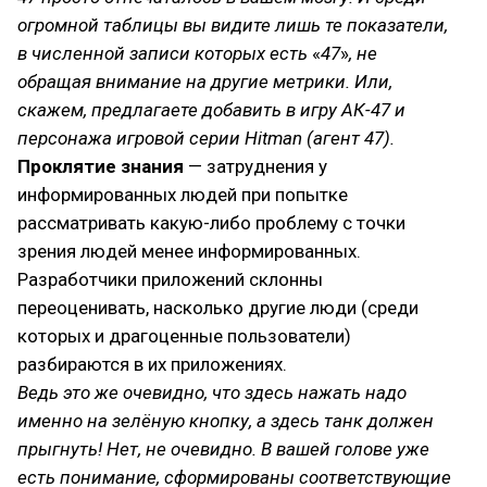
огромной таблицы вы видите лишь те показатели,
в численной записи которых есть
«
47
»
, не
обращая внимание на другие метрики. Или,
скажем, предлагаете добавить в игру АК-47 и
персонажа игровой серии Hitman (агент 47).
Проклятие знания
— затруднения у
информированных людей при попытке
рассматривать какую-либо проблему с точки
зрения людей менее информированных.
Разработчики приложений склонны
переоценивать, насколько другие люди (среди
которых и драгоценные пользователи)
разбираются в их приложениях.
Ведь это же очевидно, что здесь нажать надо
именно на зелёную кнопку, а здесь танк должен
прыгнуть! Нет, не очевидно. В вашей голове уже
есть понимание, сформированы соответствующие