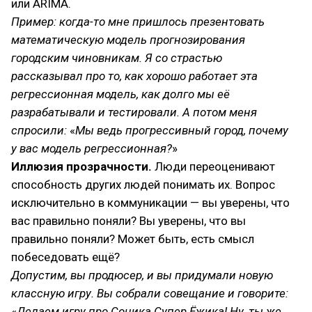
или ARIMA.
Пример: когда-то мне пришлось презентовать
математическую модель прогнозирования
городским чиновникам. Я со страстью
рассказывал про то, как хорошо работает эта
регрессионная модель, как долго мы её
разрабатывали и тестировали. А потом меня
спросили:
«
Мы ведь прогрессивный город, почему
у вас модель регрессионная?
»
Иллюзия прозрачности.
Люди переоценивают
способность других людей понимать их. Вопрос
исключительно в коммуникации — вы уверены, что
вас правильно поняли? Вы уверены, что вы
правильно поняли? Может быть, есть смысл
побеседовать ещё?
Допустим, вы продюсер, и вы придумали новую
классную игру. Вы собрали совещание и говорите:
«
Делаем игру про Соника Супер Ёжика! Ну, ты же