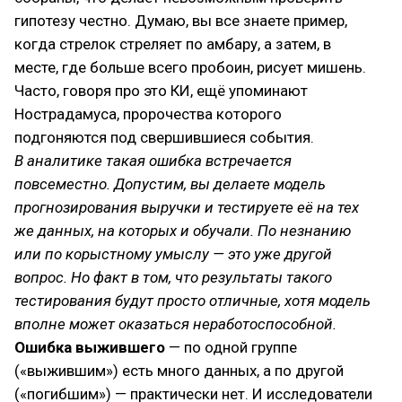
гипотезу честно. Думаю, вы все знаете пример,
когда стрелок стреляет по амбару, а затем, в
месте, где больше всего пробоин, рисует мишень.
Часто, говоря про это КИ, ещё упоминают
Нострадамуса, пророчества которого
подгоняются под свершившиеся события.
В аналитике такая ошибка встречается
повсеместно. Допустим, вы делаете модель
прогнозирования выручки и тестируете её на тех
же данных, на которых и обучали. По незнанию
или по корыстному умыслу — это уже другой
вопрос. Но факт в том, что результаты такого
тестирования будут просто отличные, хотя модель
вполне может оказаться неработоспособной.
Ошибка выжившего
— по одной группе
(«выжившим») есть много данных, а по другой
(«погибшим») — практически нет. И исследователи