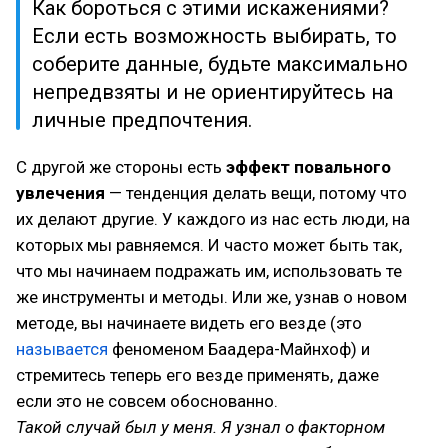
Как бороться с этими искажениями?
Если есть возможность выбирать, то
соберите данные, будьте максимально
непредвзяты и не ориентируйтесь на
личные предпочтения.
С другой же стороны есть
эффект повального
увлечения
— тенденция делать вещи, потому что
их делают другие. У каждого из нас есть люди, на
которых мы равняемся. И часто может быть так,
что мы начинаем подражать им, использовать те
же инструменты и методы. Или же, узнав о новом
методе, вы начинаете видеть его везде (это
называется
феноменом Баадера-Майнхоф) и
стремитесь теперь его везде применять, даже
если это не совсем обоснованно.
Такой случай был у меня. Я узнал о факторном