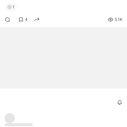
1
4
5.1K