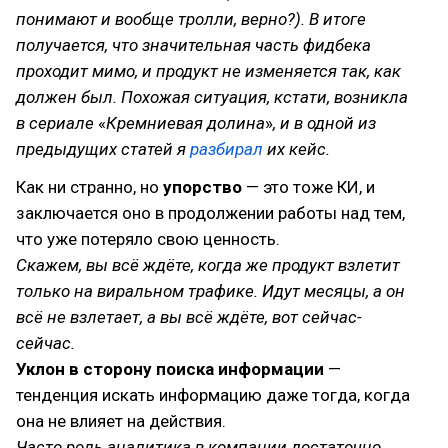
понимают и вообще тролли, верно?). В итоге
получается, что значительная часть фидбека
проходит мимо, и продукт не изменяется так, как
должен был. Похожая ситуация, кстати, возникла
в сериале
«
Кремниевая долина
»
, и в одной из
предыдущих
статей
я
разбирал
их кейс.
Как ни странно, но
упорство
— это тоже КИ, и
заключается оно в продолжении работы над тем,
что уже потеряло свою ценность.
Скажем, вы всё ждёте, когда же продукт взлетит
только на виральном трафике. Идут месяцы, а он
всё не взлетает, а вы всё ждёте, вот сейчас-
сейчас.
Уклон в сторону поиска информации
—
тенденция искать информацию даже тогда, когда
она не влияет на действия.
Часто роль аналитика в компании достаточно