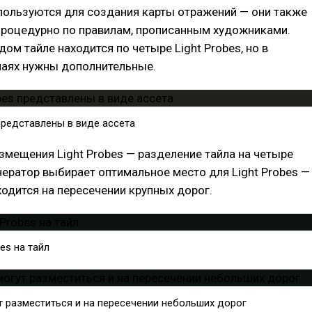
ользуются для создания карты отражений — они также
роцедурно по правилам, прописанным художниками.
ом тайле находится по четыре Light Probes, но в
чаях нужны дополнительные.
 представлены в виде ассета
змещения Light Probes — разделение тайла на четыре
нератор выбирает оптимальное место для Light Probes —
одится на пересечении крупных дорог.
es на тайл
ут разместиться и на пересечении небольших дорог