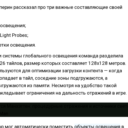
ьперин рассказал про три важные составляющие своей
 освещения;
Light Probes;
етки освещения.
и системы глобального освещения команда разделила
726 тайлов, размер которых составляет 128х128 метров.
льзуются для оптимизации загрузки контента — когда
опадает в тайл, соседние зоны подгружаются, а
гружаются из памяти. Несмотря на удобство такой
акладывает ограничения на дальность отражений в игре.
ор мог автоматически поместить
объекты освещения
в