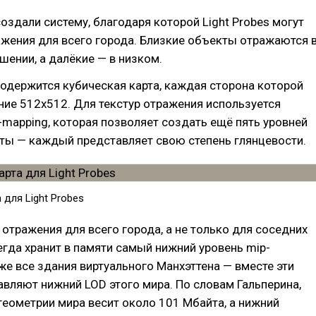
оздали систему, благодаря которой Light Probes могут
жения для всего города. Близкие объекты отражаются 
ении, а далёкие — в низком.
 содержится кубическая карта, каждая сторона которой
ие 512х512. Для текстур отражения используется
-mapping, которая позволяет создать ещё пять уровней
ты — каждый представляет свою степень глянцевости.
 для Light Probes
отражения для всего города, а не только для соседних
сегда хранит в памяти самый нижний уровень mip-
кже все здания виртуального Манхэттена — вместе эти
вляют нижний LOD этого мира. По словам Гальперина,
геометрии мира весит около 101 Мбайта, а нижний