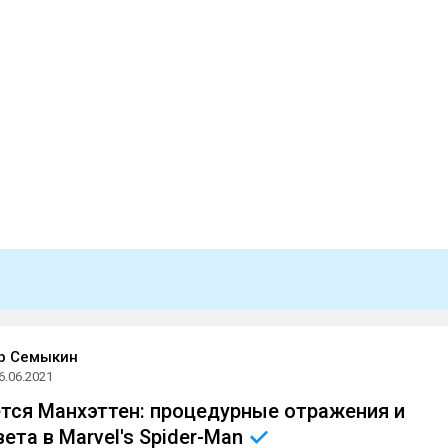
р Семыкин
6.06.2021
тся Манхэттен: процедурные отражения и
ета в Marvel's
Spider-Man