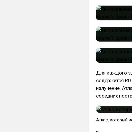
Для каждого зд
содержится RGB
излучение. Атл
соседних постр
Атлас, который и