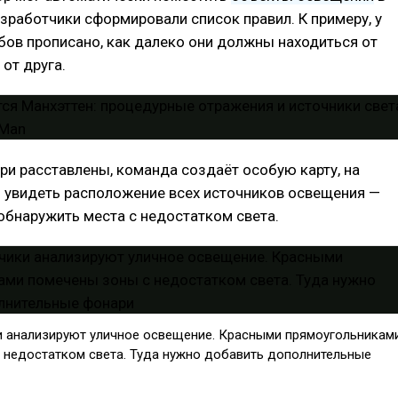
азработчики сформировали список правил. К примеру, у
ов прописано, как далеко они должны находиться от
 от друга.
ри расставлены, команда создаёт особую карту, на
 увидеть расположение всех источников освещения —
обнаружить места с недостатком света.
и анализируют уличное освещение. Красными прямоугольникам
 недостатком света. Туда нужно добавить дополнительные