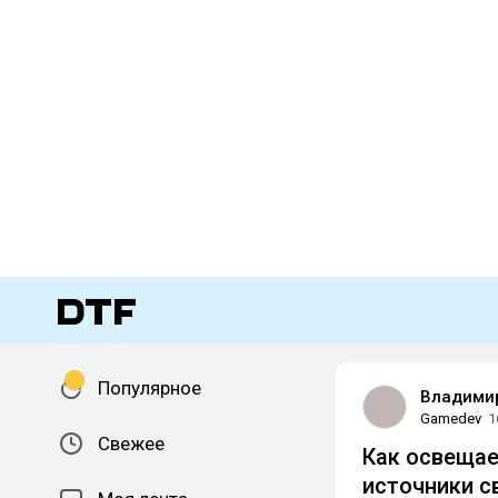
Популярное
Владими
Gamedev
1
Свежее
Как освещае
источники св