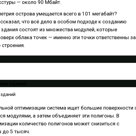
кстуры — около 90 Мбайт.
метрия острова умещается всего в 101 мегабайт?
ссказал, что всё дело в особом подходе к созданию
 здания состоят из множества модулей, которые
верх облака точек — именно эти точки ответственны за
 строения.
 зданий
льной оптимизации система ищет большие поверхности 
я модулями, а затем объединяет эти полигоны. В
мизации количество полигонов может снизиться с
 до 5 тысяч.