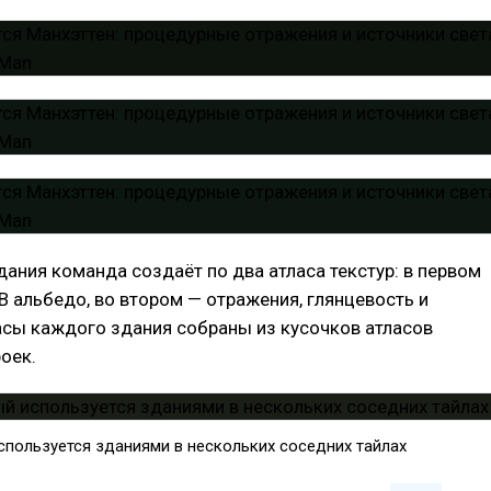
ания команда создаёт по два атласа текстур: в первом
 альбедо, во втором — отражения, глянцевость и
асы каждого здания собраны из кусочков атласов
оек.
спользуется зданиями в нескольких соседних тайлах