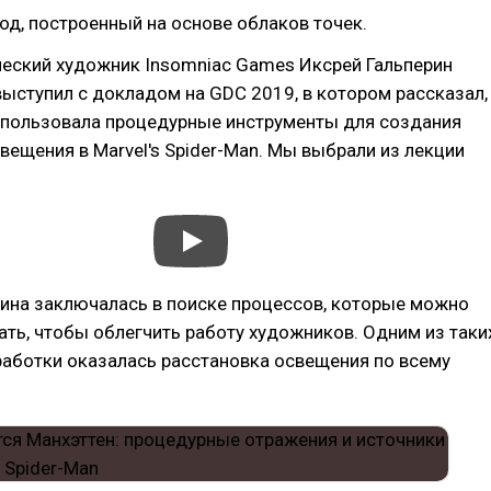
д, построенный на основе облаков точек.
ческий художник Insomniac Games Иксрей Гальперин
) выступил с докладом на GDC 2019, в котором рассказал,
спользовала процедурные инструменты для создания
вещения в Marvel's Spider-Man. Мы выбрали из лекции
рина заключалась в поиске процессов, которые можно
ть, чтобы облегчить работу художников. Одним из таки
работки оказалась расстановка освещения по всему