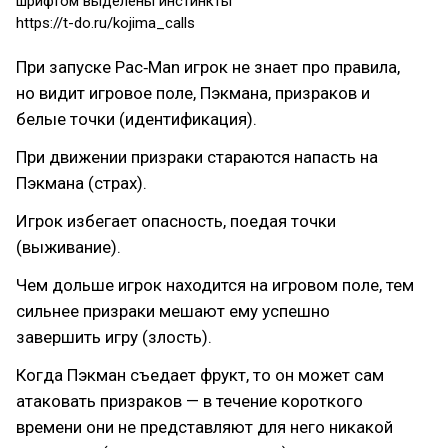
шрифтом выделены инстинкты
https://t-do.ru/kojima_calls
При запуске Pac‑Man игрок не знает про правила,
но видит игровое поле, Пэкмана, призраков и
белые точки (идентификация).
При движении призраки стараются напасть на
Пэкмана (страх).
Игрок избегает опасность, поедая точки
(выживание).
Чем дольше игрок находится на игровом поле, тем
сильнее призраки мешают ему успешно
завершить игру (злость).
Когда Пэкман съедает фрукт, то он может сам
атаковать призраков — в течение короткого
времени они не представляют для него никакой