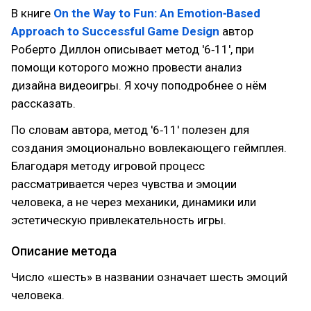
В книге
On the Way to Fun: An Emotion‑Based
Approach to Successful Game Design
автор
Роберто Диллон описывает метод '6‑11', при
помощи которого можно провести анализ
дизайна видеоигры. Я хочу поподробнее о нём
рассказать.
По словам автора, метод '6‑11' полезен для
создания эмоционально вовлекающего геймплея.
Благодаря методу игровой процесс
рассматривается через чувства и эмоции
человека, а не через механики, динамики или
эстетическую привлекательность игры.
Описание метода
Число «шесть» в названии означает шесть эмоций
человека.