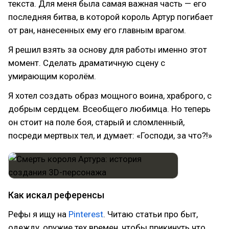
текста. Для меня была самая важная часть — его
последняя битва, в которой король Артур погибает
от ран, нанесенных ему его главным врагом.
Я решил взять за основу для работы именно этот
момент. Сделать драматичную сцену с
умирающим королём.
Я хотел создать образ мощного воина, храброго, с
добрым сердцем. Всеобщего любимца. Но теперь
он стоит на поле боя, старый и сломленный,
посреди мертвых тел, и думает: «Господи, за что?!»
Как искал референсы
Рефы я ищу на
Pinterest
. Читаю статьи про быт,
одежду, оружие тех времен, чтобы прикинуть что