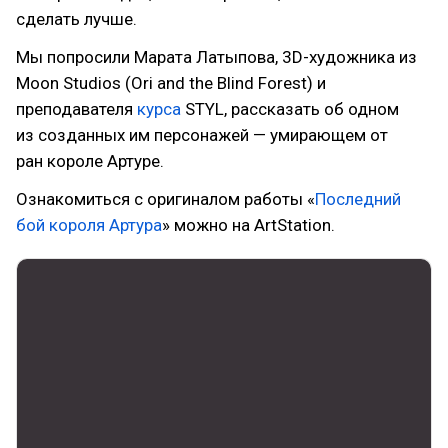
сделать лучше.
Мы попросили Марата Латыпова, 3D-художника из
Moon Studios (Ori and the Blind Forest) и
преподавателя
курса
STYL, рассказать об одном
из созданных им персонажей — умирающем от
ран короле Артуре.
Ознакомиться с оригиналом работы «
Последний
бой короля Артура
» можно на ArtStation.