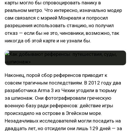
карты могло бы спровоцировать панику в
реальном метро. Что интересно, изначально модер
сам связался с мэрией Монреаля и попросил
разрешения использовать станцию, но получил
отказ — если бы не это, чиновники, возможно, так
никогда об этой карте и не узнали бы.
Наконец, порой сбор референсов приводит к
совсем трагичным последствиям. В 2012 году два
разработчика Arma 3 из Чехии угодили в тюрьму
за шпионаж. Они фотографировали греческую
военную базу ради референсов: действие игры
происходило на острове в Эгейском море.
Незадачливых исследователей могли посадить на
двадцать лет, но отсидели они лишь 129 дней — за