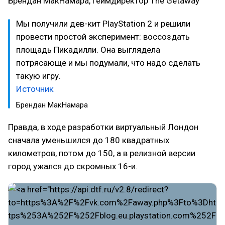
Брендан МакНамара, геймдиректор The Getaway
Мы получили дев-кит PlayStation 2 и решили
провести простой эксперимент: воссоздать
площадь Пикадилли. Она выглядела
потрясающе и мы подумали, что надо сделать
такую игру.
Источник
Брендан МакНамара
Правда, в ходе разработки виртуальный Лондон
сначала уменьшился до 180 квадратных
километров, потом до 150, а в релизной версии
город ужался до скромных 16-и.