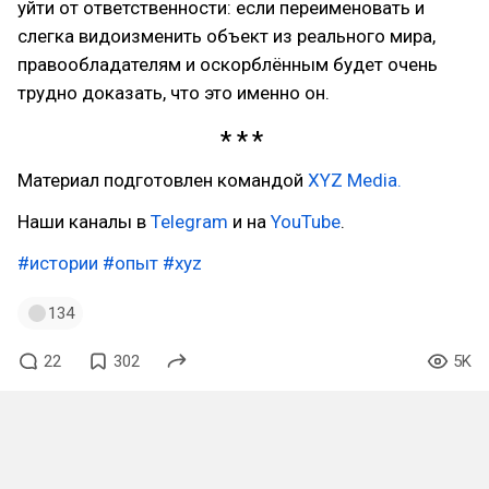
уйти от ответственности: если переименовать и
слегка видоизменить объект из реального мира,
правообладателям и оскорблённым будет очень
трудно доказать, что это именно он.
Материал подготовлен командой
XYZ Media.
Наши каналы в
Telegram
и на
YouTube
.
#истории
#опыт
#xyz
134
22
302
5K