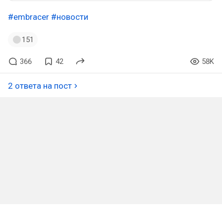
#embracer
#новости
151
366
42
58K
2 ответа на пост