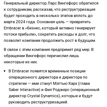
Генеральный директор Ларс Вингефорс обратился
к сотрудникам, рассказав, что реструктуризация
будет проходить в несколько этапов вплоть до
марта 2024 года. Основная цель — превратить
Embracer в «бизнес, который активно генерирует
потоки прибыли», сократить расходы и долг, что
позволит компании продолжить рост в будущем.
В связи с этим компания предпримет ряд мер. В
обращении Вингефорс перечислил лишь
некоторые из них.
В Embracer появятся временные позиции
операционного директора и директора по
стратегии — ими станут Мэттью Карх (глава
Saber Interactive) и Фил Роджерс (операционный
директор Сrystal Dynamics), которые и будут
руководить реструктуризацией.