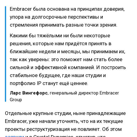
Embracer была основана на принципах доверия,
упора на долгосрочные перспективы и
стремления принимать разные точки зрения.
Какими бы тяжёлыми ни были некоторые
решения, которые нам придётся принять в
ближайшие недели и месяцы, мы принимаем их,
так как уверены: это поможет нам стать более
сильной и эффективной компанией. И построить
стабильное будущее, где наши студии и
портфолио IP станут ещё ценнее.
Ларс Вингефорс
, генеральный директор Embracer
Group
Отдельные крупные студии, ныне принадлежащие
Embracer, уже начали уточнять, что на их текущие
проекты реструктуризация не повлияет. Об этом
заявили
и в Сrystal Dynamics, отметив, что