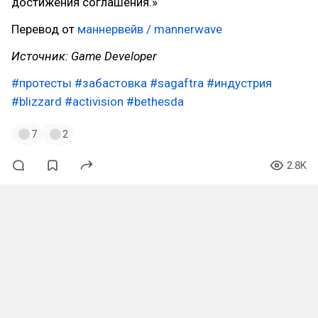
достижения соглашения.»
Перевод от
маннервейв / mannerwave
Источник: Game Developer
#протесты
#забастовка
#sagaftra
#индустрия
#blizzard
#activision
#bethesda
7
2
2.8K