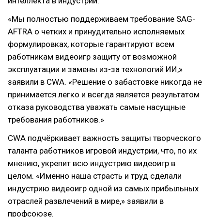
интеллекта в индустрии.
«Мы полностью поддерживаем требование SAG-
AFTRA о четких и принудительно исполняемых
формулировках, которые гарантируют всем
работникам видеоигр защиту от возможной
эксплуатации и замены из-за технологий ИИ,»
заявили в CWA. «Решение о забастовке никогда не
принимается легко и всегда является результатом
отказа руководства уважать самые насущные
требования работников.»
CWA подчёркивает важность защиты творческого
таланта работников игровой индустрии, что, по их
мнению, укрепит всю индустрию видеоигр в
целом. «Именно наша страсть и труд сделали
индустрию видеоигр одной из самых прибыльных
отраслей развлечений в мире,» заявили в
профсоюзе.