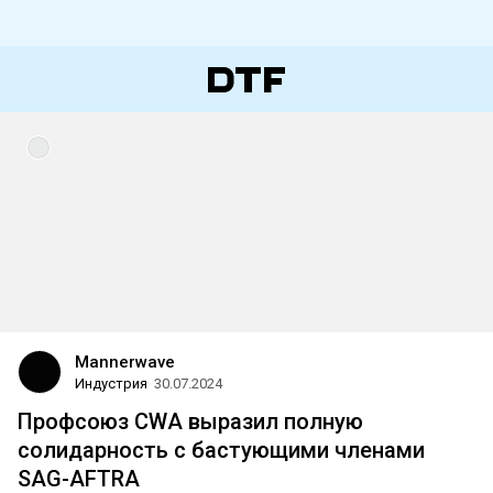
Mannerwave
Индустрия
30.07.2024
Профсоюз CWA выразил полную
солидарность с бастующими членами
SAG-AFTRA