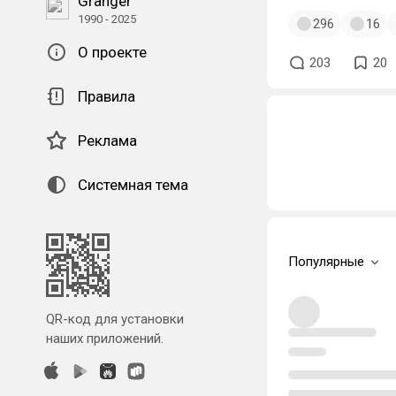
Granger
1990 - 2025
296
16
О проекте
203
20
Правила
Реклама
Системная тема
Популярные
QR-код для установки
наших приложений.