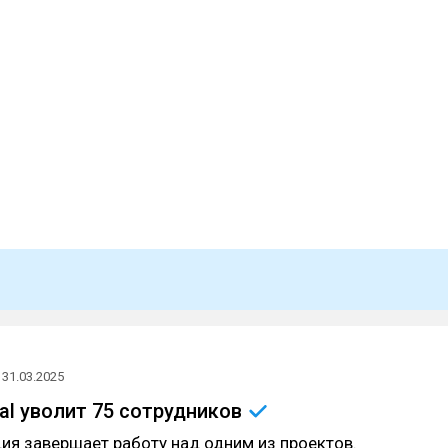
31.03.2025
al уволит 75
сотрудников
ия завершает работу над одним из проектов.