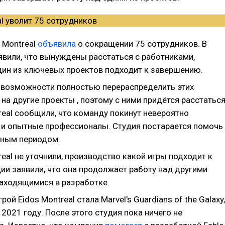
 Montreal
объявила
о сокращении 75 сотрудников. В
явили, что вынуждены расстаться с работниками,
дин из ключевых проектов подходит к завершению.
т возможности полностью перераспределить этих
на другие проекты , поэтому с ними придётся расстаться
real сообщили, что команду покинут невероятно
 и опытные профессионалы. Студия постарается помочь
дным периодом.
real не уточнили, производство какой игры подходит к
дии заявили, что она продолжает работу над другими
находящимися в разработке.
рой Eidos Montreal стала Marvel's Guardians of the Galaxy,
021 году. После этого студия пока ничего не