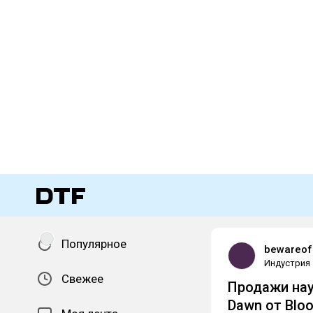
Популярное
bewareof
Индустрия
Свежее
Продажи нау
Dawn от Blo