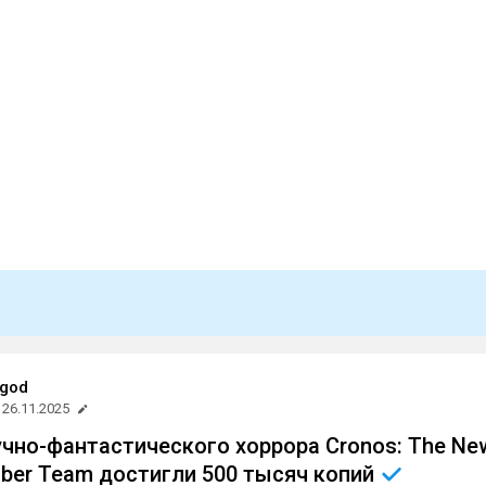
god
26.11.2025
чно-фантастического хоррора Cronos: The Ne
ober Team достигли 500 тысяч
копий