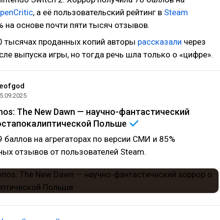
penCritic
, а её пользовательский рейтинг в
Steam
 на основе почти пяти тысяч отзывов.
0 тысячах проданных копий авторы
рассказали
через
сле выпуска игры, но тогда речь шла только о «цифре».
eofgod
5.09.2025
os: The New Dawn — научно-фантастический
постапокалиптической
Польше
9 баллов на агрегаторах по версии СМИ и 85%
ых отзывов от пользователей Steam.