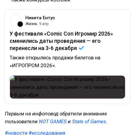
Никита Ентус
Жизнь
9 апр
У фестиваля «Comic Con Игромир 2026»
сменились даты проведения — его
перенесли на 3-6
декабря
Также открылись продажи билетов на
«ИГРОПРОМ 2026».
Первым на инфоповод обратили внимание
пользователи
NOT GAMES
и
State of Games
.
#новости
#исследования