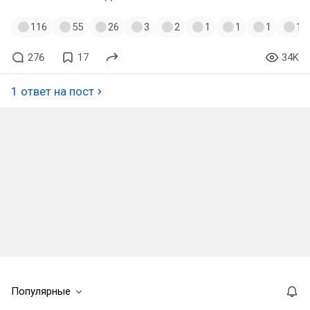
116
55
26
3
2
1
1
1
1
276
17
34K
1 ответ на пост
Популярные