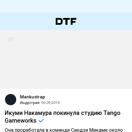
Mankustrap
Индустрия
05.09.2019
Икуми Накамура покинула студию Tango
Gameworks
Она проработала в команде Синдзи Миками около