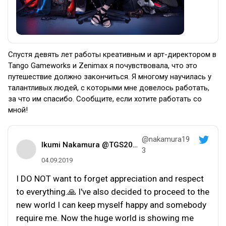
Спустя девять лет работы креативным и арт-директором в
Tango Gameworks и Zenimax я почувствовала, что это
путешествие должно закончиться. Я многому научилась у
талантливых людей, с которыми мне довелось работать,
за что им спасибо. Сообщите, если хотите работать со
мной!
@nakamura19
Ikumi Nakamura @TGS2019
3
04.09.2019
I DO NOT want to forget appreciation and respect
to everything.🙏 I've also decided to proceed to the
new world I can keep myself happy and somebody
require me. Now the huge world is showing me