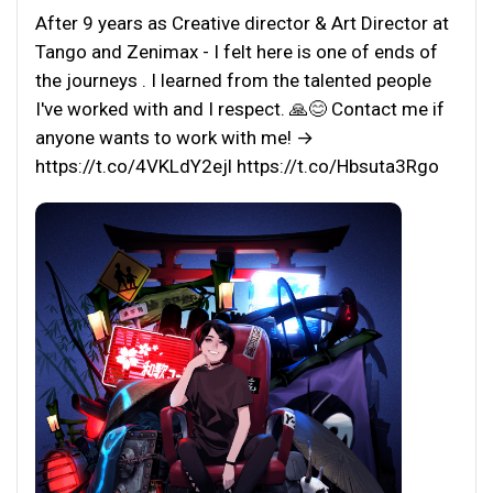
After 9 years as Creative director & Art Director at
Tango and Zenimax - I felt here is one of ends of
the journeys . I learned from the talented people
I've worked with and I respect. 🙏😊 Contact me if
anyone wants to work with me! →
https://t.co/4VKLdY2ejl https://t.co/Hbsuta3Rgo