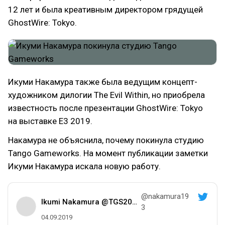
12 лет и была креативным директором грядущей
GhostWire: Tokyo.
Икуми Накамура также была ведущим концепт-
художником дилогии The Evil Within, но приобрела
известность после презентации GhostWire: Tokyo
на выставке E3 2019.
Накамура не объяснила, почему покинула студию
Tango Gameworks. На момент публикации заметки
Икуми Накамура искала новую работу.
@nakamura19
Ikumi Nakamura @TGS2019
3
04.09.2019