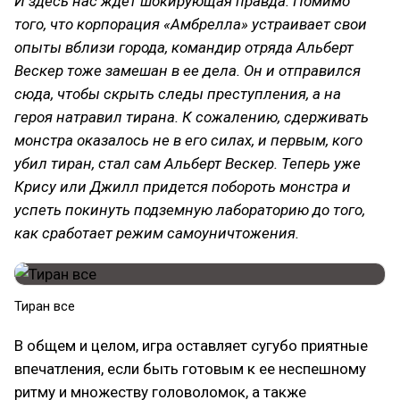
И здесь нас ждет шокирующая правда. Помимо
того, что корпорация «Амбрелла» устраивает свои
опыты вблизи города, командир отряда Альберт
Вескер тоже замешан в ее дела. Он и отправился
сюда, чтобы скрыть следы преступления, а на
героя натравил тирана. К сожалению, сдерживать
монстра оказалось не в его силах, и первым, кого
убил тиран, стал сам Альберт Вескер. Теперь уже
Крису или Джилл придется побороть монстра и
успеть покинуть подземную лабораторию до того,
как сработает режим самоуничтожения.
Тиран все
В общем и целом, игра оставляет сугубо приятные
впечатления, если быть готовым к ее неспешному
ритму и множеству головоломок, а также