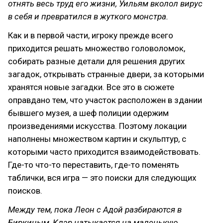
отнять весь труд его жизни, Уильям вколол вирус
в себя и превратился в жуткого монстра.
Как и в первой части, игроку прежде всего
приходится решать множество головоломок,
собирать разные детали для решения других
загадок, открывать странные двери, за которыми
хранятся новые загадки. Все это в сюжете
оправдано тем, что участок расположен в здании
бывшего музея, а шеф полиции одержим
произведениями искусства. Поэтому локации
наполнены множеством картин и скульптур, с
которыми часто приходится взаимодействовать.
Где-то что-то переставить, где-то поменять
таблички, вся игра — это поиски для следующих
поисков.
Между тем, пока Леон с Адой разбираются в
Биркиным, Клэр натыкается на маленькую