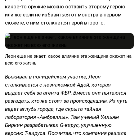
какое-то оружие можно оставить второму герою
или же если не избавиться от монстра в первом
сюжете, с ним столкнется герой второго.
Леон еще не знает, какое влияние эта женщина окажет на
всю его жизнь
Выживая в полицейском участке, Леон
сталкивается с незнакомкой Адой, которая
выдает себя за агента ФБР. Вместе они пытаются
разгадать, кто же стоит за происходящим. Их путь
ведет вглубь города, где скрыта тайная
лаборатория «Амбреллы». Там ученый Уильям
Биркин разрабатывал G-вирус, улучшенную
версию T-вируса. Посчитав, что компания решила