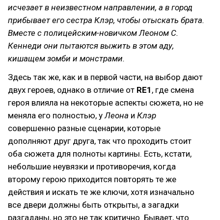
исчезает в неизвестном направлении, а в город
прибывает его сестра Клэр, чтобы отыскать брата.
Вместе с полицейским-новичком Леоном С.
Кеннеди они пытаются выжить в этом аду,
кишащем зомби и монстрами.
Здесь так же, как и в первой части, на выбор дают
двух героев, однако в отличие от
RE1
, где смена
героя влияла на некоторые аспекты сюжета, но не
меняла его полностью, у
Леона
и
Клэр
совершенно разные сценарии, которые
дополняют друг друга, так что проходить стоит
оба сюжета для полноты картины. Есть, кстати,
небольшие неувязки и противоречия, когда
второму герою приходится повторять те же
действия и искать те же ключи, хотя изначально
все двери должны быть открыты, а загадки
разгаданы, но это не так критично. Бывает, что