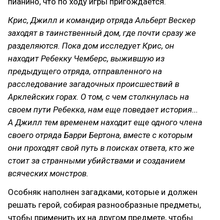
пианино, что по ходу игры пригождается.
Крис, Джилл и командир отряда Альберт Вескер
заходят в таинственный дом, где почти сразу же
разделяются. Пока дом исследует Крис, он
находит Ребекку Чемберс, выжившую из
предыдущего отряда, отправленного на
расследование загадочных происшествий в
Арклейских горах. О том, с чем столкнулась на
своем пути Ребекка, нам еще поведает история...
А Джилл тем временем находит еще одного члена
своего отряда Барри Бертона, вместе с которым
они проходят свой путь в поисках ответа, кто же
стоит за странными убийствами и созданием
всяческих монстров.
Особняк наполнен загадками, которые и должен
решать герой, собирая разнообразные предметы,
чтобы применить их на другом предмете, чтобы