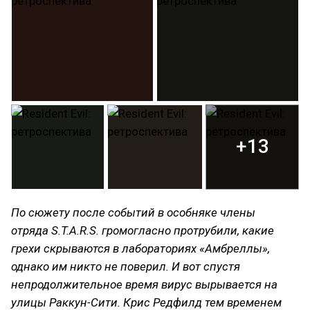
+13
По сюжету после событий в особняке члены
отряда S.T.A.R.S. громогласно протрубили, какие
грехи скрываются в лабораториях «Амбреллы»,
однако им никто не поверил. И вот спустя
непродолжительное время вирус вырывается на
улицы Раккун-Сити. Крис Редфилд тем временем