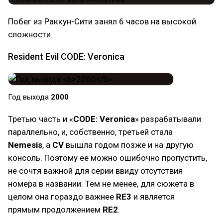
Побег из Раккун-Сити занял 6 часов на высокой
сложности.
Resident Evil CODE: Veronica
Год выхода
2000
Третью часть и «
CODE: Veronica
» разрабатывали
параллельно, и, собственно, третьей стала
Nemesis
, а
CV
вышла годом позже и на другую
консоль. Поэтому ее можно ошибочно пропустить,
не сочтя важной для серии ввиду отсутствия
номера в названии. Тем не менее, для сюжета в
целом она гораздо важнее
RE3
и является
прямым продолжением
RE2
.