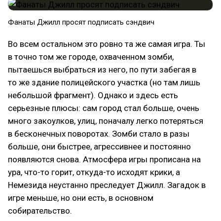
Фанаты Джилл просят подписать сэндвич
Во всем остальном это ровно та же самая игра. Ты
в точно том же городе, охваченном зомби,
пытаешься выбраться из него, по пути забегая в
то же здание полицейского участка (но там лишь
небольшой фрагмент). Однако и здесь есть
серьезные плюсы: сам город стал больше, очень
много закоулков, улиц, поначалу легко потеряться
в бесконечных поворотах. Зомби стало в разы
больше, они быстрее, агрессивнее и постоянно
появляются снова. Атмосфера игры прописана на
ура, что-то горит, откуда-то исходят крики, а
Немезида неустанно преследует Джилл. Загадок в
игре меньше, но они есть, в основном
собирательство.