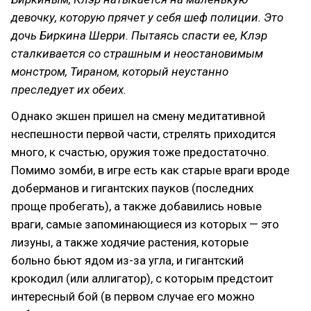
девочку, которую прячет у себя шеф полиции. Это
дочь Биркина Шерри. Пытаясь спасти ее, Клэр
сталкивается со страшным и неостановимым
монстром, Тираном, который неустанно
преследует их обеих.
Однако экшен пришел на смену медитативной
неспешности первой части, стрелять приходится
много, к счастью, оружия тоже предостаточно.
Помимо зомби, в игре есть как старые враги вроде
доберманов и гигантских пауков (последних
проще пробегать), а также добавились новые
враги, самые запоминающиеся из которых — это
лизуны, а также ходячие растения, которые
больно бьют ядом из-за угла, и гигантский
крокодил (или аллигатор), с которым предстоит
интересный бой (в первом случае его можно