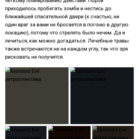
четкому планированию действий. Порой
приходилось пробегать зомби и нестись до
ближайшей спасательной двери (к счастью, ни
один враг за вами не бросается в погоню в другую
локацию), потому что стрелять было нечем. Да и
лечиться, как можно догадаться. Лечебные травы
также встречаются не на каждом углу, так что зря
рисковать не получится.