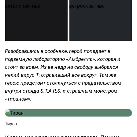
Разобравшись в особняке, герой попадает в
подземную лабораторию «Амбрелла», которая и
стоит за всем. Из ее недр на свободу выбрался
некий вирус Т, отравивший все вокруг. Там же
герою предстоит столкнуться с предательством
внутри отряда S.T.A.R.S. и страшным монстром
«тираном».
Тиран