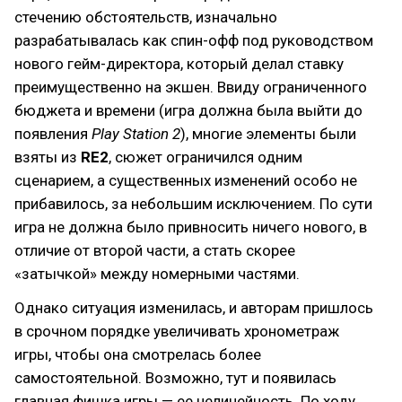
стечению обстоятельств, изначально
разрабатывалась как спин-офф под руководством
нового гейм-директора, который делал ставку
преимущественно на экшен. Ввиду ограниченного
бюджета и времени (игра должна была выйти до
появления
Play Station 2
), многие элементы были
взяты из
RE2
, сюжет ограничился одним
сценарием, а существенных изменений особо не
прибавилось, за небольшим исключением. По сути
игра не должна было привносить ничего нового, в
отличие от второй части, а стать скорее
«затычкой» между номерными частями.
Однако ситуация изменилась, и авторам пришлось
в срочном порядке увеличивать хронометраж
игры, чтобы она смотрелась более
самостоятельной. Возможно, тут и появилась
главная фишка игры — ее нелинейность. По ходу