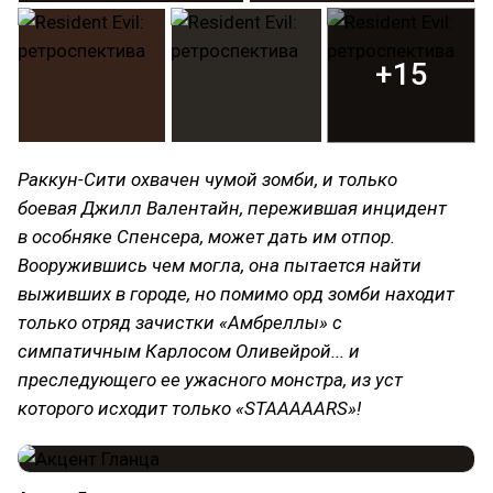
+15
Раккун-Сити охвачен чумой зомби, и только
боевая Джилл Валентайн, пережившая инцидент
в особняке Спенсера, может дать им отпор.
Вооружившись чем могла, она пытается найти
выживших в городе, но помимо орд зомби находит
только отряд зачистки «Амбреллы» с
симпатичным Карлосом Оливейрой... и
преследующего ее ужасного монстра, из уст
которого исходит только «STAAAAARS»!