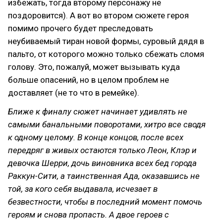
избежать, тогда второму персонажу не
поздоровится). А вот во втором сюжете героя
помимо прочего будет преследовать
неубиваемый тиран новой формы, суровый дядя в
пальто, от которого можно только сбежать сломя
голову. Это, пожалуй, может вызывать куда
больше опасений, но в целом проблем не
доставляет (не то что в ремейке).
Ближе к финалу сюжет начинает удивлять не
самыми банальными поворотами, хитро все сводя
к одному целому. В конце концов, после всех
передряг в живых остаются только Леон, Клэр и
девочка Шерри, дочь виновника всех бед города
Раккун-Сити, а таинственная Ада, оказавшись не
той, за кого себя выдавала, исчезает в
безвестности, чтобы в последний момент помочь
героям и снова пропасть. А двое героев с