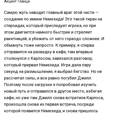
Акцент Гланца
Самую жуть наводит главный враг этой части —
создание по имени Немезида! Это такой тиран на
стероидах, который преследует игрока, но при
этом двигается намного быстрее и стреляет
ракетницей, а убежать от него гораздо сложнее. И
обмануть тоже непросто. К примеру, я сперва
отправился на разведку в кафе, там впервые
столкнулся с Карлосом, завязался разговор,
который прервал Немезида. Игра дала пару
секунд на размышление, я выбрал бегство. Но не
рассчитал силы, и все равно погубил Джилл.
Поэтому после загрузки я попробовал изучить
новый путь и отправился в другое место, избегая
кафе, но уже там Джилл снова встретила Карлоса,
произошла снова их первая встреча, посреди
которой появился Немезида, и снова пришлось