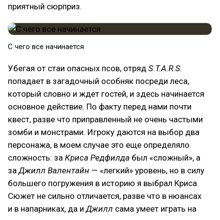
приятный сюрприз.
С чего все начинается
Убегая от стаи опасных псов, отряд
S.T.A.R.S.
попадает в загадочный особняк посреди леса,
который словно и ждет гостей, и здесь начинается
основное действие. По факту перед нами почти
квест, разве что приправленный не очень частыми
зомби и монстрами. Игроку даются на выбор два
персонажа, в моем случае это еще определяло
сложность: за
Криса Редфилда
был «сложный», а
за
Джилл Валентайн
— «легкий» уровень, но в силу
большего погружения в историю я выбрал Криса.
Сюжет не сильно отличается, разве что в нюансах
и в напарниках, да и
Джилл
сама умеет играть на