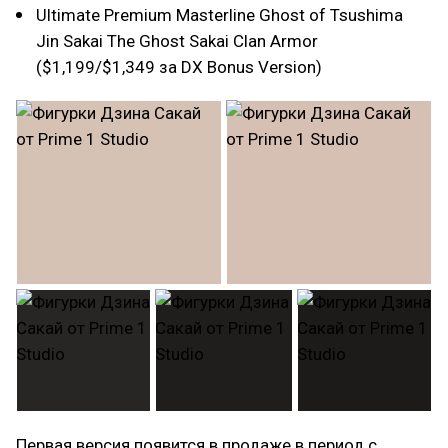
Ultimate Premium Masterline Ghost of Tsushima
Jin Sakai The Ghost Sakai Clan Armor
($1,199/$1,349 за DX Bonus Version)
Первая версия появится в продаже в период с