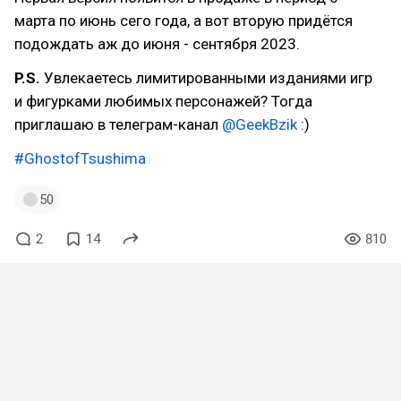
марта по июнь сего года, а вот вторую придётся
подождать аж до июня - сентября 2023.
P.S.
Увлекаетесь лимитированными изданиями игр
и фигурками любимых персонажей? Тогда
приглашаю в телеграм-канал
@GeekBzik
:)
#GhostofTsushima
50
2
14
810