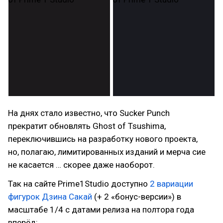
На днях стало известно, что Sucker Punch
прекратит обновлять Ghost of Tsushima,
переключившись на разработку нового проекта,
но, полагаю, лимитированных изданий и мерча сие
не касается … скорее даже наоборот.
Так на сайте Prime1Studio доступно
2 вариации
фигурок Дзина Сакай
(+ 2 «бонус-версии») в
масштабе 1/4 с датами релиза на полтора года
вперёд: