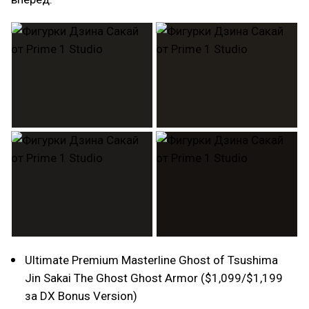
Ultimate Premium Masterline Ghost of Tsushima
Jin Sakai The Ghost Ghost Armor ($1,099/$1,199
за DX Bonus Version)