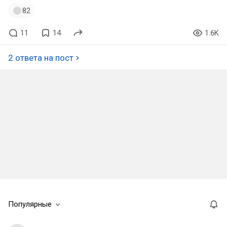
82
11
14
1.6K
2 ответа на пост
Популярные