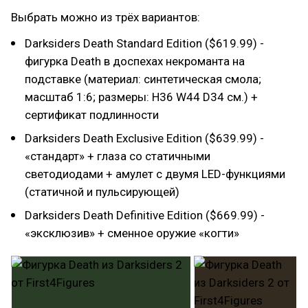
Выбрать можно из трёх вариантов:
Darksiders Death Standard Edition ($619.99) -
фигурка Death в доспехах некроманта на
подставке (материал: синтетическая смола;
масштаб 1:6; размеры: H36 W44 D34 см.) +
сертификат подлинности
Darksiders Death Exclusive Edition ($639.99) -
«стандарт» + глаза со статичными
светодиодами + амулет с двумя LED-функциями
(статичной и пульсирующей)
Darksiders Death Definitive Edition ($669.99) -
«эксклюзив» + сменное оружие «когти»