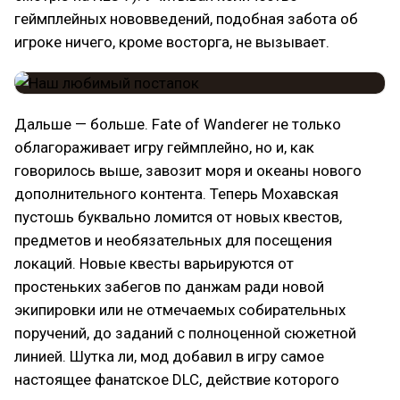
геймплейных нововведений, подобная забота об
игроке ничего, кроме восторга, не вызывает.
Дальше — больше. Fate of Wanderer не только
облагораживает игру геймплейно, но и, как
говорилось выше, завозит моря и океаны нового
дополнительного контента. Теперь Мохавская
пустошь буквально ломится от новых квестов,
предметов и необязательных для посещения
локаций. Новые квесты варьируются от
простеньких забегов по данжам ради новой
экипировки или не отмечаемых собирательных
поручений, до заданий с полноценной сюжетной
линией. Шутка ли, мод добавил в игру самое
настоящее фанатское DLC, действие которого