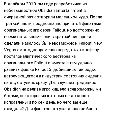
В далёком 2010-ом году разработчики из
небезызвестной Obsidian Entertainment в
очередной раз сотворили маленькое чудо. После
третьей части, неоднозначно принятой фанатами
оригинальных игр серии Fallout, но восторженно —
всеми остальными, они в кратчайшие сроки
сделали, казалось бы, невозможное. Fallout: New
Vegas смог одновременно передать атмосферу
постапокалиптического вестерна из
оригинального Fallout и вместе с тем удачно
развить фишки Fallout 3, добившись так редко
встречающегося в индустрии состояния сидения
на двух стульях сразу. Да, в лучших традициях
Obsidian на релизе игра кишела всевозможными
багами, некоторыеиз которых не до конца
исправлены и по сей день, но чего вы еще
ожидали? Для фанатов это уже давно не баг, а