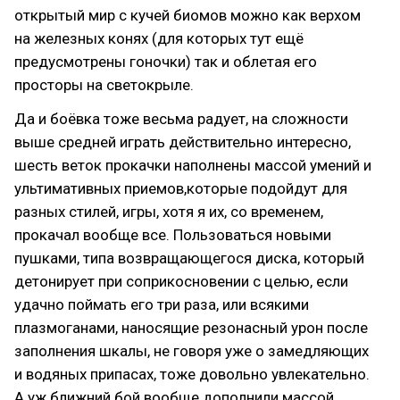
открытый мир с кучей биомов можно как верхом
на железных конях (для которых тут ещё
предусмотрены гоночки) так и облетая его
просторы на светокрыле.
Да и боёвка тоже весьма радует, на сложности
выше средней играть действительно интересно,
шесть веток прокачки наполнены массой умений и
ультимативных приемов,которые подойдут для
разных стилей, игры, хотя я их, со временем,
прокачал вообще все. Пользоваться новыми
пушками, типа возвращающегося диска, который
детонирует при соприкосновении с целью, если
удачно поймать его три раза, или всякими
плазмоганами, наносящие резонасный урон после
заполнения шкалы, не говоря уже о замедляющих
и водяных припасах, тоже довольно увлекательно.
А уж ближний бой вообще дополнили массой