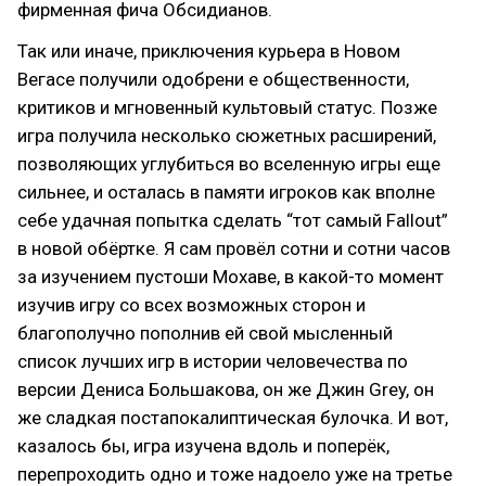
фирменная фича Обсидианов.
Так или иначе, приключения курьера в Новом
Вегасе получили одобрени е общественности,
критиков и мгновенный культовый статус. Позже
игра получила несколько сюжетных расширений,
позволяющих углубиться во вселенную игры еще
сильнее, и осталась в памяти игроков как вполне
себе удачная попытка сделать “тот самый Fallout”
в новой обёртке. Я сам провёл сотни и сотни часов
за изучением пустоши Мохаве, в какой-то момент
изучив игру со всех возможных сторон и
благополучно пополнив ей свой мысленный
список лучших игр в истории человечества по
версии Дениса Большакова, он же Джин Grey, он
же сладкая постапокалиптическая булочка. И вот,
казалось бы, игра изучена вдоль и поперёк,
перепроходить одно и тоже надоело уже на третье