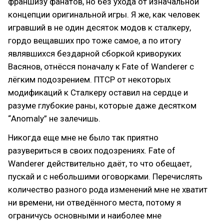
франшизу фанатов, но без ухода от изначальной
концепции оригинальной игры. Я же, как человек
игравший в не один десяток модов к сталкеру,
гордо вещавших про тоже самое, а по итогу
являвшихся бездарной сборкой криворуких
Васянов, отнёсся поначалу к Fate of Wanderer с
лёгким подозрением. ПТСР от некоторых
модификаций к Сталкеру оставил на сердце и
разуме глубокие раны, которые даже десятком
“Anomaly” не залечишь.
Никогда еще мне не было так приятно
разувериться в своих подозрениях. Fate of
Wanderer действительно даёт, то что обещает,
пускай и с небольшими оговорками. Перечислять
количество разного рода изменений мне не хватит
ни времени, ни отведённого места, потому я
ограничусь основными и наиболее мне