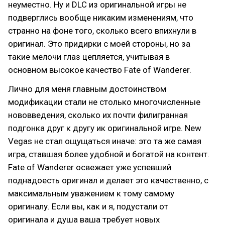
неуместно. Ну и DLC из оригинальной игры не
подверглись вообще никаким изменениям, что
странно на фоне того, сколько всего впихнули в
оригинал. Это придирки с моей стороны, но за
такие мелочи глаз цепляется, учитывая в
основном высокое качество Fate of Wanderer.
Лично для меня главным достоинством
модификации стали не столько многочисленные
нововведения, сколько их почти филигранная
подгонка друг к другу ик оригинальной игре. New
Vegas не стал ощущаться иначе: это та же самая
игра, ставшая более удобной и богатой на контент.
Fate of Wanderer освежает уже успевший
поднадоесть оригинал и делает это качественно, с
максимальным уважением к тому самому
оригиналу. Если вы, как и я, подустали от
оригинала и душа ваша требует новых