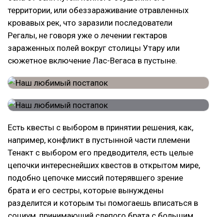
территории, или обеззараживание отравленных
кровавых рек, что заразили последователи
Регалы, не говоря уже о лечении гектаров
зараженных полей вокруг столицы Утару или
сюжетное включение Лас-Вегаса в пустыне.
Есть квесты с выбором в принятии решения, как,
например, конфликт в пустынной части племени
Тенакт с выбором его предводителя, есть целые
цепочки интереснейших квестов в открытом мире,
подобно цепочке миссий потерявшего зрение
брата и его сестры, которые вынуждены
разделится и которым ты помогаешь вписаться в
социум, принимающий слепого брата с большим