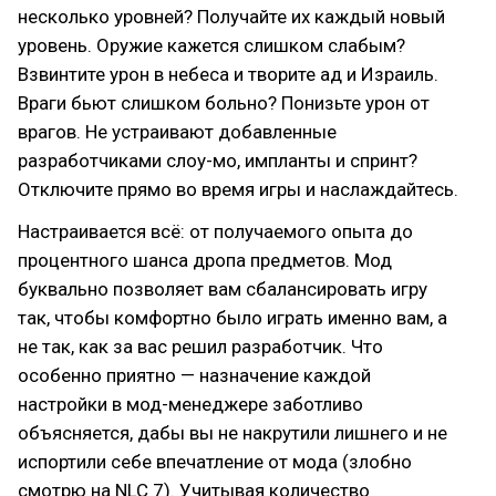
несколько уровней? Получайте их каждый новый
уровень. Оружие кажется слишком слабым?
Взвинтите урон в небеса и творите ад и Израиль.
Враги бьют слишком больно? Понизьте урон от
врагов. Не устраивают добавленные
разработчиками слоу-мо, импланты и спринт?
Отключите прямо во время игры и наслаждайтесь.
Настраивается всё: от получаемого опыта до
процентного шанса дропа предметов. Мод
буквально позволяет вам сбалансировать игру
так, чтобы комфортно было играть именно вам, а
не так, как за вас решил разработчик. Что
особенно приятно — назначение каждой
настройки в мод-менеджере заботливо
объясняется, дабы вы не накрутили лишнего и не
испортили себе впечатление от мода (злобно
смотрю на NLC 7). Учитывая количество