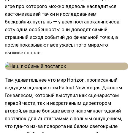
игре про которого можно вдоволь насладиться
кастомизацией тачки и исследованием
бескрайних пустынь — у всех постапокалипсисов
есть одна особенность: они доводят самый
страшный исход событий до финальной точки, а
после показывают все ужасы того мира,что
выживет после.
Тем удивительнее что мир Horizon, прописанный
ведущим сценаристом Fallout New Vegas Джоном
Гонзалесом, который выступил как сценаристом
первой части, так и нарративным директором
второй, внешне больше всего напоминает эдакий
постапок для Инстаграмма с полным ощущением,
что где-то из-за поворота на белом светокрыле