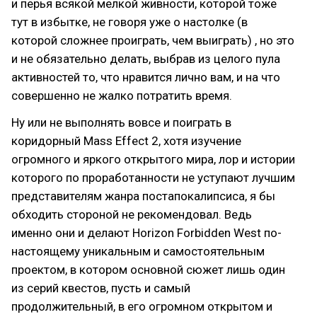
и перья всякой мелкой живности, которой тоже
тут в избытке, не говоря уже о настолке (в
которой сложнее проиграть, чем выиграть) , но это
и не обязательно делать, выбрав из целого пула
активностей то, что нравится лично вам, и на что
совершенно не жалко потратить время.
Ну или не выполнять вовсе и поиграть в
коридорный Mass Effect 2, хотя изучение
огромного и яркого открытого мира, лор и истории
которого по проработанности не уступают лучшим
представителям жанра постапокалипсиса, я бы
обходить стороной не рекомендовал. Ведь
именно они и делают Horizon Forbidden West по-
настоящему уникальным и самостоятельным
проектом, в котором основной сюжет лишь один
из серий квестов, пусть и самый
продолжительный, в его огромном открытом и