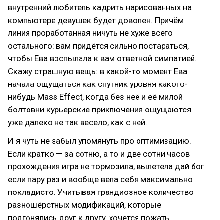
внутренний любитель кадрить нарисованных на
компьютере девушек будет доволен. Причём
линия проработанная ничуть не хуже всего
остального: вам придётся сильно постараться,
чтобы Ева воспылала к вам ответной симпатией.
Скажу страшную вещь: в какой-то момент Ева
начала ощущаться как спутник уровня какого-
нибудь Mass Effect, когда без неё и её милой
болтовни курьерские приключения ощущаются
уже далеко не так весело, как с ней.
И я чуть не забыл упомянуть про оптимизацию.
Если кратко — за сотню, а то и две сотни часов
прохождения игра не тормозила, вылетела дай бог
если пару раз и вообще вела себя максимально
покладисто. Учитывая грандиозное количество
разношёрстных модификаций, которые
подгонялись друг к другу, хочется пожать