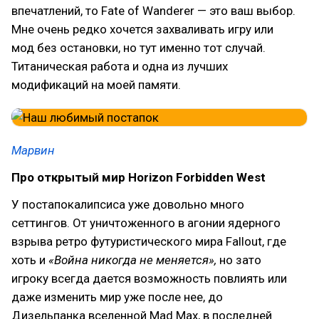
впечатлений, то Fate of Wanderer — это ваш выбор.
Мне очень редко хочется захваливать игру или
мод без остановки, но тут именно тот случай.
Титаническая работа и одна из лучших
модификаций на моей памяти.
Марвин
Про открытый мир Horizon Forbidden West
У постапокалипсиса уже довольно много
сеттингов. От уничтоженного в агонии ядерного
взрыва ретро футуристического мира Fallout, где
хоть и
«Война никогда не меняется»,
но зато
игроку всегда дается возможность повлиять или
даже изменить мир уже после нее, до
Дизельпанка вселенной Mad Max, в последней