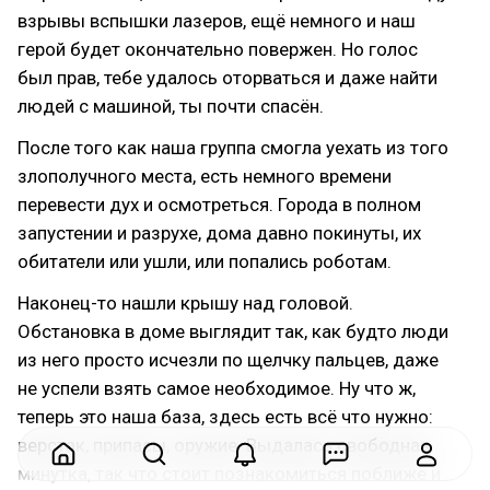
взрывы вспышки лазеров, ещё немного и наш
герой будет окончательно повержен. Но голос
был прав, тебе удалось оторваться и даже найти
людей с машиной, ты почти спасён.
После того как наша группа смогла уехать из того
злополучного места, есть немного времени
перевести дух и осмотреться. Города в полном
запустении и разрухе, дома давно покинуты, их
обитатели или ушли, или попались роботам.
Наконец-то нашли крышу над головой.
Обстановка в доме выглядит так, как будто люди
из него просто исчезли по щелчку пальцев, даже
не успели взять самое необходимое. Ну что ж,
теперь это наша база, здесь есть всё что нужно:
верстак, припасы, оружие. Выдалась свободная
минутка, так что стоит познакомиться поближе и