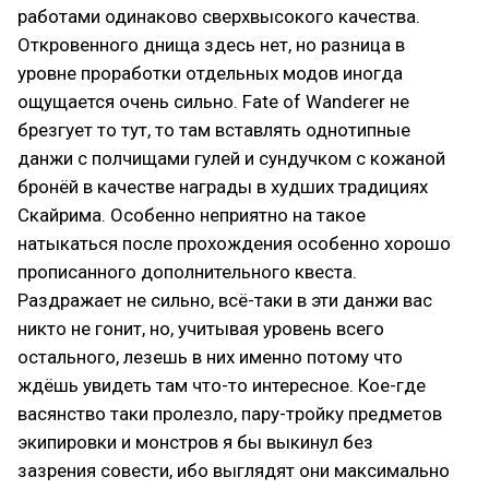
работами одинаково сверхвысокого качества.
Откровенного днища здесь нет, но разница в
уровне проработки отдельных модов иногда
ощущается очень сильно. Fate of Wanderer не
брезгует то тут, то там вставлять однотипные
данжи с полчищами гулей и сундучком с кожаной
бронёй в качестве награды в худших традициях
Скайрима. Особенно неприятно на такое
натыкаться после прохождения особенно хорошо
прописанного дополнительного квеста.
Раздражает не сильно, всё-таки в эти данжи вас
никто не гонит, но, учитывая уровень всего
остального, лезешь в них именно потому что
ждёшь увидеть там что-то интересное. Кое-где
васянство таки пролезло, пару-тройку предметов
экипировки и монстров я бы выкинул без
зазрения совести, ибо выглядят они максимально