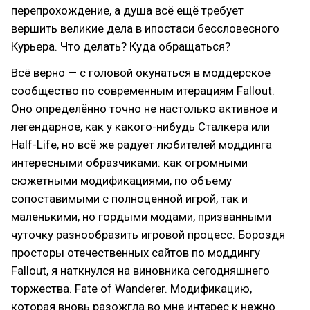
перепрохождение, а душа всё ещё требует
вершить великие дела в ипостаси бессловесного
Курьера. Что делать? Куда обращаться?
Всё верно — с головой окунаться в моддерское
сообщество по современным итерациям Fallout.
Оно определённо точно не настолько активное и
легендарное, как у какого-нибудь Сталкера или
Half-Life, но всё же радует любителей моддинга
интересными образчиками: как огромными
сюжетными модификациями, по объему
сопоставимыми с полноценной игрой, так и
маленькими, но гордыми модами, призванными
чуточку разнообразить игровой процесс. Бороздя
просторы отечественных сайтов по моддингу
Fallout, я наткнулся на виновника сегодняшнего
торжества. Fate of Wanderer. Модификацию,
которая вновь разожгла во мне интерес к нежно