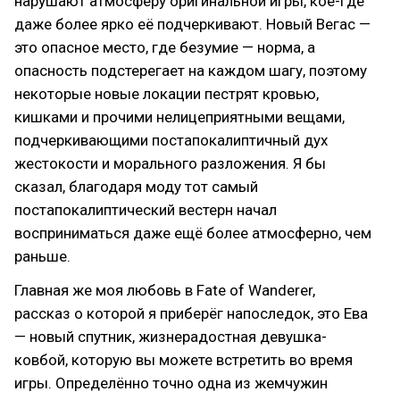
нарушают атмосферу оригинальной игры, кое-где
даже более ярко её подчеркивают. Новый Вегас —
это опасное место, где безумие — норма, а
опасность подстерегает на каждом шагу, поэтому
некоторые новые локации пестрят кровью,
кишками и прочими нелицеприятными вещами,
подчеркивающими постапокалиптичный дух
жестокости и морального разложения. Я бы
сказал, благодаря моду тот самый
постапокалиптический вестерн начал
восприниматься даже ещё более атмосферно, чем
раньше.
Главная же моя любовь в Fate of Wanderer,
рассказ о которой я приберёг напоследок, это Ева
— новый спутник, жизнерадостная девушка-
ковбой, которую вы можете встретить во время
игры. Определённо точно одна из жемчужин