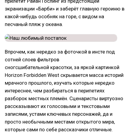
прилетит Райан Гослинг из предстоящей
экранизации «Барби» и заберёт главную героиню в
какой-нибудь особняк на горе, с видом на
песчаный пляж у океана.
Впрочем, как нередко за фоточкой в инсте под
сотней слоев фильтров
сногсшибательной красотки, за яркой картинкой
Horizon Forbidden West скрывается масса историй
мрачного прошлого, изучать которые нередко
интереснее, чем разбираться в перипетиях
разборок местных племён. Сценаристы виртуозно
рассказывают их голосовыми и текстовыми
записями, устами ключевых персонажей, да и
просто необычными местами открытого мира,
которые сами по себе рассказчики отличные.