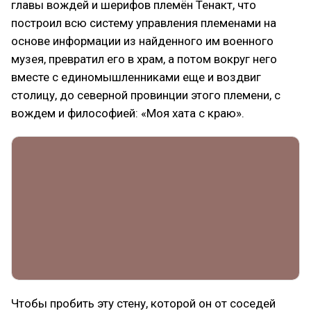
главы вождей и шерифов племён Тенакт, что
построил всю систему управления племенами на
основе информации из найденного им военного
музея, превратил его в храм, а потом вокруг него
вместе с единомышленниками еще и воздвиг
столицу, до северной провинции этого племени, с
вождем и философией: «Моя хата с краю».
Чтобы пробить эту стену, которой он от соседей