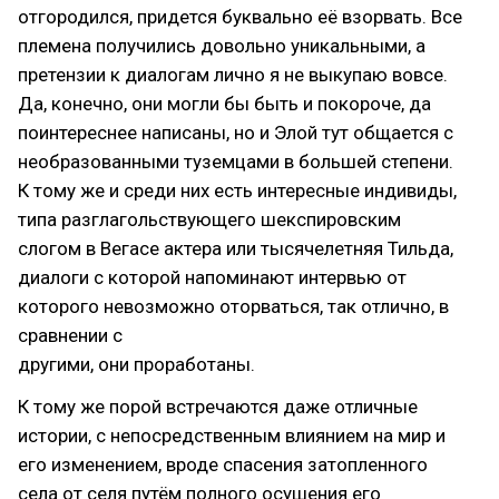
отгородился, придется буквально её взорвать. Все
племена получились довольно уникальными, а
претензии к диалогам лично я не выкупаю вовсе.
Да, конечно, они могли бы быть и покороче, да
поинтереснее написаны, но и Элой тут общается с
необразованными туземцами в большей степени.
К тому же и среди них есть интересные индивиды,
типа разглагольствующего шекспировским
слогом в Вегасе актера или тысячелетняя Тильда,
диалоги с которой напоминают интервью от
которого невозможно оторваться, так отлично, в
сравнении с
другими, они проработаны.
К тому же порой встречаются даже отличные
истории, с непосредственным влиянием на мир и
его изменением, вроде спасения затопленного
села от селя путём полного осушения его