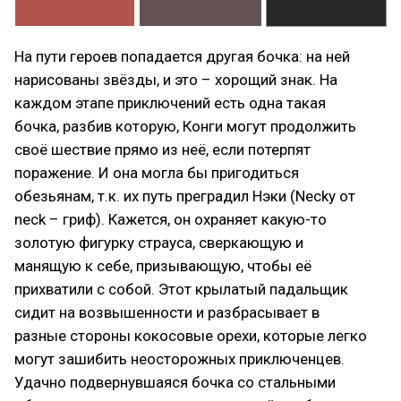
На пути героев попадается другая бочка: на ней
нарисованы звёзды, и это – хорощий знак. На
каждом этапе приключений есть одна такая
бочка, разбив которую, Конги могут продолжить
своё шествие прямо из неё, если потерпят
поражение. И она могла бы пригодиться
обезьянам, т.к. их путь преградил Нэки (Necky от
neck – гриф). Кажется, он охраняет какую-то
золотую фигурку страуса, сверкающую и
манящую к себе, призывающую, чтобы её
прихватили с собой. Этот крылатый падальщик
сидит на возвышенности и разбрасывает в
разные стороны кокосовые орехи, которые легко
могут зашибить неосторожных приключенцев.
Удачно подвернувшаяся бочка со стальными