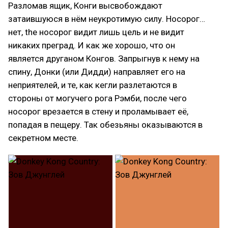
Разломав ящик, Конги высвобождают
затаившуюся в нём неукротимую силу. Носорог…
нет, the носорог видит лишь цель и не видит
никаких преград. И как же хорошо, что он
является друганом Конгов. Запрыгнув к нему на
спину, Донки (или Дидди) направляет его на
неприятелей, и те, как кегли разлетаются в
стороны от могучего рога Рэмби, после чего
носорог врезается в стену и проламывает её,
попадая в пещеру. Так обезьяны оказываются в
секретном месте.