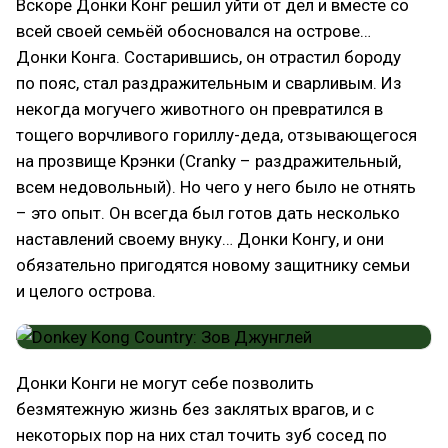
Вскоре Донки Конг решил уйти от дел и вместе со
всей своей семьёй обосновался на острове…
Донки Конга. Состарившись, он отрастил бороду
по пояс, стал раздражительным и сварливым. Из
некогда могучего животного он превратился в
тощего ворчливого гориллу-деда, отзывающегося
на прозвище Крэнки (Cranky – раздражительный,
всем недовольный). Но чего у него было не отнять
– это опыт. Он всегда был готов дать несколько
наставлений своему внуку… Донки Конгу, и они
обязательно пригодятся новому защитнику семьи
и целого острова.
Донки Конги не могут себе позволить
безмятежную жизнь без заклятых врагов, и с
некоторых пор на них стал точить зуб сосед по