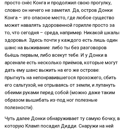
просто снёс Конга и продолжил свою прогулку,
словно он ничего не заметил. Да, остров Донки
Конга – это опасное место, где любое существо
может навалять здоровенной горилле просто за
то, что сегодня – среда, например. Никакой шкалы
здоровья. Здесь почти у каждого есть лишь один
шанс на выживание: либо ты без разговоров
бьёшь первым, либо всекут тебе. И у Донки в
арсенале есть несколько приёмов, которые могут
дать ему шанс выжить на его же острове:
прыгнуть на непонравившегося прохожего, сбить
его сальтухой, не отрываясь от земли, и лупануть
обеими руками перед собой (можно даже таким
образом вышибать из-под ног полезные
полезности).
Чуть далее Донки обнаруживает ту самую бочку, в
которую Кламп посадил Дидди. Снаружи на ней