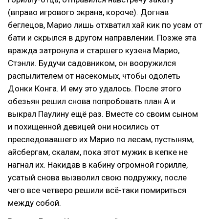
(вправо игрового экрана, короче). Догнав
беглецов, Марио лишь отхватил хай кик по усам от
бати и скрылся в другом направлении. Позже эта
вражда затронула и старшего кузена Марио,
Стэнли. Будучи садовником, он вооружился
распылителем от насекомых, чтобы одолеть
Донки Конга. И ему это удалось. После этого
обезьян решил снова попробовать план А и
выкрал Паулину ещё раз. Вместе со своим сыном
и похищенной девицей они носились от
преследовавшего их Марио по лесам, пустыням,
айсбергам, скалам, пока этот мужик в кепке не
нагнал их. Накидав в кабину огромной горилле,
усатый снова вызволил свою подружку, после
чего все четверо решили всё-таки помириться
между собой.