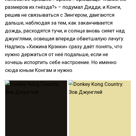
размеров их гнёзда?» – подумал Дидди, и Конги,
решив не связываться с Зингером, двигаются
дальше, наблюдая за тем, как заканчивается
дождь, расходятся тучи, и солнце вновь сияет над
джунглями, освещая впереди обветшалую лачугу.
Надпись «Хижина Крэнки» сразу даёт понять, что
нужно держаться от неё подальше, если не
хочешь испортить себе настроение. Но именно
сюда юным Конгам и нужно.