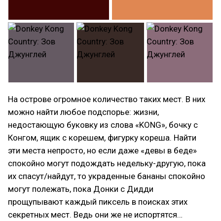
На острове огромное количество таких мест. В них
можно найти любое подспорье: жизни,
недостающую буковку из слова «KONG», бочку с
Конгом, ящик с корешем, фигурку кореша. Найти
эти места непросто, но если даже «девы в беде»
спокойно могут подождать недельку-другую, пока
их спасут/найдут, то украденные бананы спокойно
могут полежать, пока Донки с Дидди
прощупывают каждый пиксель в поисках этих
секретных мест. Ведь они же не испортятся…