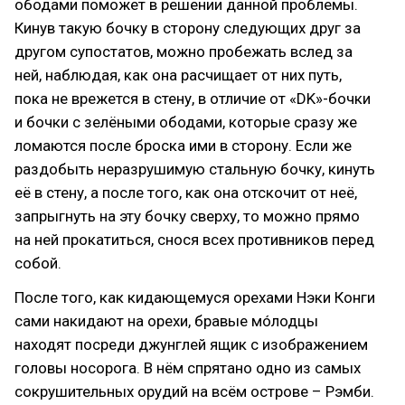
ободами поможет в решении данной проблемы.
Кинув такую бочку в сторону следующих друг за
другом супостатов, можно пробежать вслед за
ней, наблюдая, как она расчищает от них путь,
пока не врежется в стену, в отличие от «DK»-бочки
и бочки с зелёными ободами, которые сразу же
ломаются после броска ими в сторону. Если же
раздобыть неразрушимую стальную бочку, кинуть
её в стену, а после того, как она отскочит от неё,
запрыгнуть на эту бочку сверху, то можно прямо
на ней прокатиться, снося всех противников перед
собой.
После того, как кидающемуся орехами Нэки Конги
сами накидают на орехи, бравые мóлодцы
находят посреди джунглей ящик с изображением
головы носорога. В нём спрятано одно из самых
сокрушительных орудий на всём острове – Рэмби.