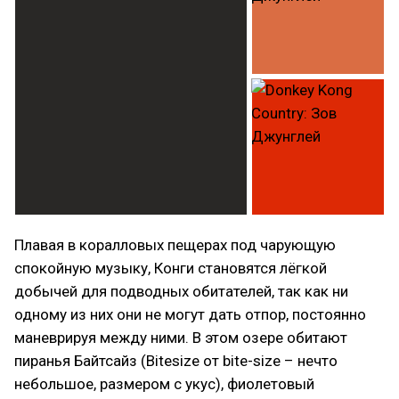
Плавая в коралловых пещерах под чарующую
спокойную музыку, Конги становятся лёгкой
добычей для подводных обитателей, так как ни
одному из них они не могут дать отпор, постоянно
маневрируя между ними. В этом озере обитают
пиранья Байтсайз (Bitesize от bite-size – нечто
небольшое, размером с укус), фиолетовый