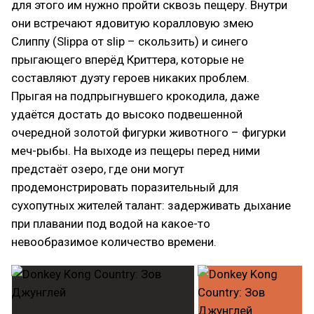
для этого им нужно пройти сквозь пещеру. Внутри
они встречают ядовитую коралловую змею
Слиппу (Slippa от slip – скользить) и синего
прыгающего вперёд Криттера, которые не
составляют дуэту героев никаких проблем.
Прыгая на подпрыгнувшего крокодила, даже
удаётся достать до высоко подвешенной
очередной золотой фигурки животного – фигурки
меч-рыбы. На выходе из пещеры перед ними
предстаёт озеро, где они могут
продемонстрировать поразительный для
сухопутных жителей талант: задерживать дыхание
при плавании под водой на какое-то
невообразимое количество времени.