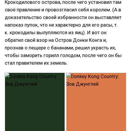
Крокодилового острова, после чего установил там
своё правление и провозгласил себя королем. (А в
доказательство своей избранности он выставляет
напоказ пупок, что не характерно для его расы, т.
к. крокодилы вылупляются из яиц). И вот он
обратил свой взор на Остров Донки Конга и,
прознав о пещере с бананами, решил украсть их,
чтобы заморить горилл голодом, после чего он бы
стал правителем их земель.