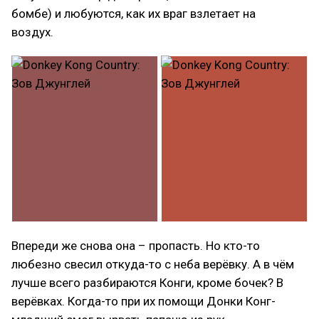
бомбе) и любуются, как их враг взлетает на
воздух.
Впереди же снова она – пропасть. Но кто-то
любезно свесил откуда-то с неба верёвку. А в чём
лучше всего разбираются Конги, кроме бочек? В
верёвках. Когда-то при их помощи Донки Конг-