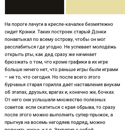
На пороге лачуги в кресле-качалке безмятежно
сидит Крэнки. Таких построек старый Донки
понавтыкал по всему острову, чтобы он мог
расслабиться где угодно. Не успевает молодёжь
открыть рты, как дед сразу же начинает
брюзжать о том, что кроме графики в их игре
больше ничего нет, что раньше игры были играми
– не то, что сегодня. Но после всего этого
бурчанья старая горилла даёт наставления внукам
об этапах, друзьях, врагах и, конечно же, бочках.
От него они услышали множество полезных
советов: если скатиться с края обрыва, то сразу
после этого можно выполнить супер-прыжок, а
прыгнув на восемь негодяев подряд, можно
получить жизнь и т.п. Захватив с собой