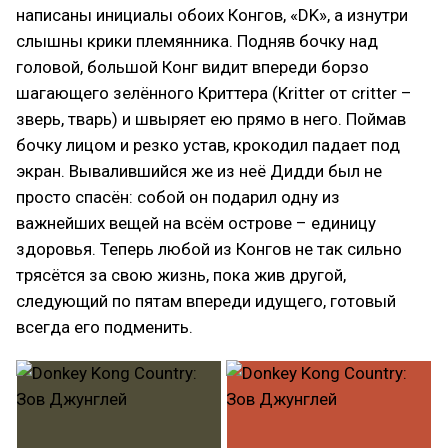
написаны инициалы обоих Конгов, «DK», а изнутри
слышны крики племянника. Подняв бочку над
головой, большой Конг видит впереди борзо
шагающего зелённого Криттера (Kritter от critter –
зверь, тварь) и швыряет ею прямо в него. Поймав
бочку лицом и резко устав, крокодил падает под
экран. Вывалившийся же из неё Дидди был не
просто спасён: собой он подарил одну из
важнейших вещей на всём острове – единицу
здоровья. Теперь любой из Конгов не так сильно
трясётся за свою жизнь, пока жив другой,
следующий по пятам впереди идущего, готовый
всегда его подменить.