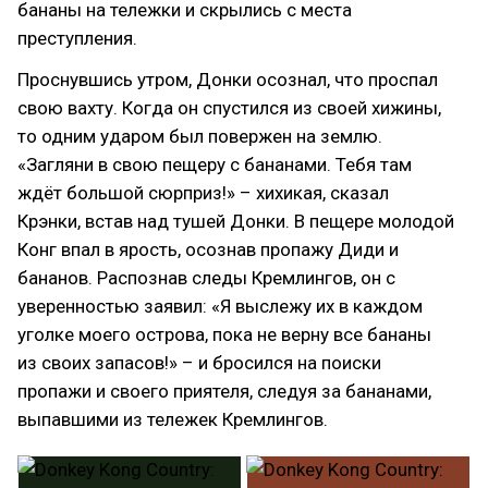
бананы на тележки и скрылись с места
преступления.
Проснувшись утром, Донки осознал, что проспал
свою вахту. Когда он спустился из своей хижины,
то одним ударом был повержен на землю.
«Загляни в свою пещеру с бананами. Тебя там
ждёт большой сюрприз!» – хихикая, сказал
Крэнки, встав над тушей Донки. В пещере молодой
Конг впал в ярость, осознав пропажу Диди и
бананов. Распознав следы Кремлингов, он с
уверенностью заявил: «Я выслежу их в каждом
уголке моего острова, пока не верну все бананы
из своих запасов!» – и бросился на поиски
пропажи и своего приятеля, следуя за бананами,
выпавшими из тележек Кремлингов.