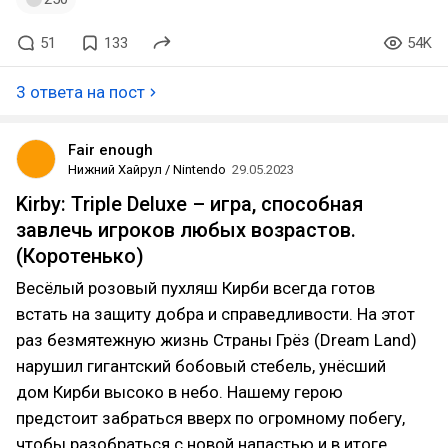
51
133
54K
3 ответа на пост
Fair enough
Нижний Хайрул / Nintendo
29.05.2023
Kirby: Triple Deluxe – игра, способная
завлечь игроков любых возрастов.
(Коротенько)
Весёлый розовый пухляш Кирби всегда готов
встать на защиту добра и справедливости. На этот
раз безмятежную жизнь Страны Грёз (Dream Land)
нарушил гигантский бобовый стебель, унёсший
дом Кирби высоко в небо. Нашему герою
предстоит забраться вверх по огромному побегу,
чтобы разобраться с новой напастью и в итоге