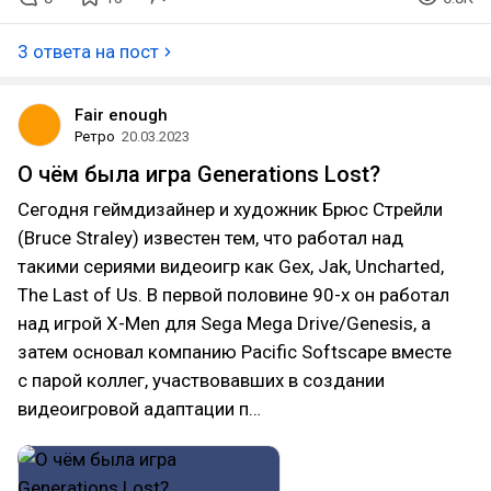
3 ответа на пост
Fair enough
Ретро
20.03.2023
О чём была игра Generations Lost?
Сегодня геймдизайнер и художник Брюс Стрейли
(Bruce Straley) известен тем, что работал над
такими сериями видеоигр как Gex, Jak, Uncharted,
The Last of Us. В первой половине 90-х он работал
над игрой X-Men для Sega Mega Drive/Genesis, а
затем основал компанию Pacific Softscape вместе
с парой коллег, участвовавших в создании
видеоигровой адаптации п…