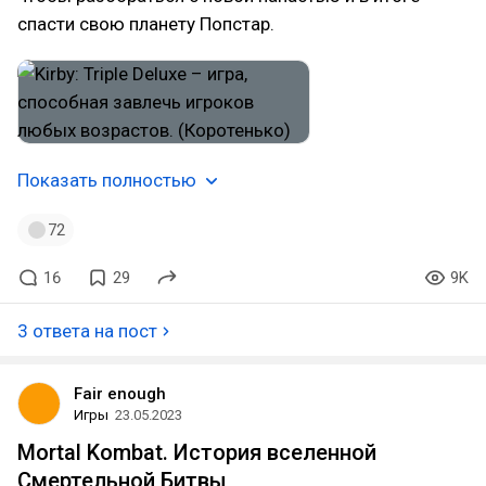
спасти свою планету Попстар.
Показать полностью
72
16
29
9K
3 ответа на пост
Fair enough
Игры
23.05.2023
Mortal Kombat. История вселенной
Смертельной Битвы