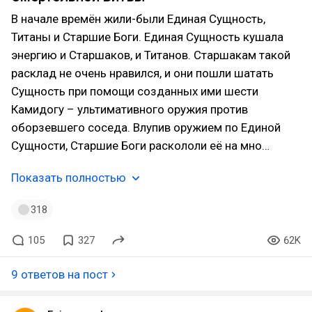
В начале времён жили-были Единая Сущность,
Титаны и Старшие Боги. Единая Сущность кушала
энергию и Старшаков, и Титанов. Старшакам такой
расклад не очень нравился, и они пошли шатать
Сущность при помощи созданных ими шести
Камидогу – ультимативного оружия против
оборзевшего соседа. Влупив оружием по Единой
Сущности, Старшие Боги раскололи её на мно…
Показать полностью
318
105
327
62K
9 ответов на пост