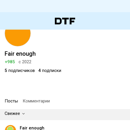
Fair enough
+985
с 2022
5
подписчиков
4
подписки
Посты
Комментарии
Свежее
Fair enough