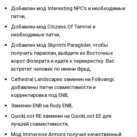
Добавлен мод Interesting NPC’s и необходимые
патчи,
Добавлен мод Citizens Of Tamriel и
необходимые патчи,
Добавлен мод Skyrim's Paraglider, чтобы
получить параплан, выйдите из Восточных
ворот Фолкрита и идите к перекрестку. Вас
встретит человек по имени Фред,
Cathedral Landscapes заменен на Folkvangr,
добавлены патчи совместимости и
корректировка под ENB,
Заменен ENB на Rudy ENB,
QuickLoot RE заменен на QuickLoot EE для
лучшей совместимости,
Мод Immersive Armors получил качественный