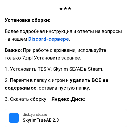
Установка сборки:
Более подробная инструкция и ответы на вопросы
- в нашем
Discord-сервере
.
Важно:
При работе с архивами, используйте
только 7zip! Установите заранее.
1. Установить TES V: Skyrim SE/AE в Steam,
2. Перейти в папку с игрой и
удалить ВСЕ ее
содержимое
, оставив пустую папку;
3. Скачать сборку −
Яндекс.Диск:
disk.yandex.ru
SkyrimTrueAE 2.3