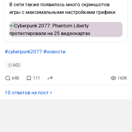
В сети также появилось много скриншотов
игры с максимальными настройками графики.
#cyberpunk2077
#новости
602
648
111
160K
10 ответов на пост