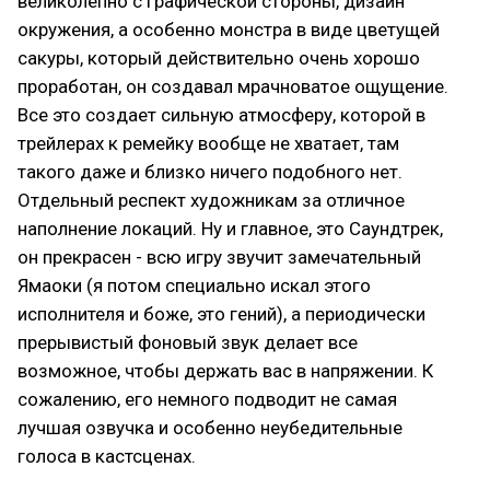
великолепно с графической стороны, дизайн
окружения, а особенно монстра в виде цветущей
сакуры, который действительно очень хорошо
проработан, он создавал мрачноватое ощущение.
Все это создает сильную атмосферу, которой в
трейлерах к ремейку вообще не хватает, там
такого даже и близко ничего подобного нет.
Отдельный респект художникам за отличное
наполнение локаций. Ну и главное, это Саундтрек,
он прекрасен - всю игру звучит замечательный
Ямаоки (я потом специально искал этого
исполнителя и боже, это гений), а периодически
прерывистый фоновый звук делает все
возможное, чтобы держать вас в напряжении. К
сожалению, его немного подводит не самая
лучшая озвучка и особенно неубедительные
голоса в кастсценах.