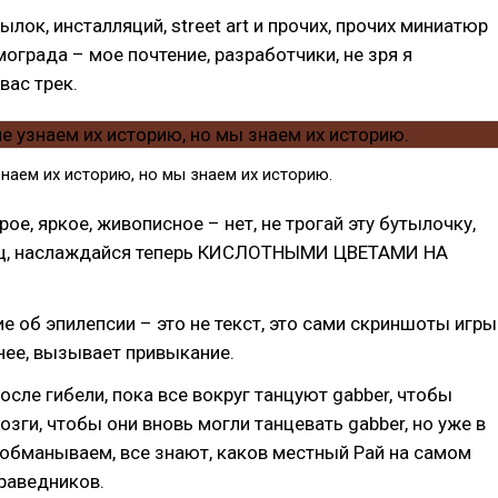
лок, инсталляций, street art и прочих, прочих миниатюр
ограда – мое почтение, разработчики, не зря я
вас трек.
наем их историю, но мы знаем их историю.
ое, яркое, живописное – нет, не трогай эту бутылочку,
ец, наслаждайся теперь КИСЛОТНЫМИ ЦВЕТАМИ НА
 об эпилепсии – это не текст, это сами скриншоты игры
нее, вызывает привыкание.
после гибели, пока все вокруг танцуют gabber, чтобы
зги, чтобы они вновь могли танцевать gabber, но уже в
обманываем, все знают, каков местный Рай на самом
праведников.