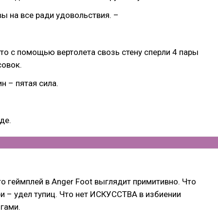
вы на все ради удовольствия. –
что с помощью вертолета свозь стену сперли 4 пары
овок.
н – пятая сила.
де.
то геймплей в Anger Foot выглядит примитивно. Что
 – удел тупиц. Что нет ИСКУССТВА в избиении
гами.