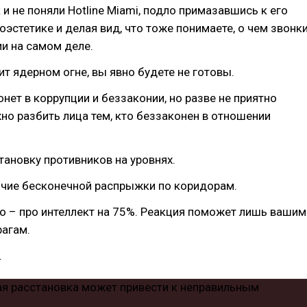
 и не поняли Hotline Miami, подло примазавшись к его
оэстетике и делая вид, что тоже понимаете, о чем звонк
ии на самом деле.
ит ядерном огне, вы явно будете не готовы.
онет в коррупции и беззаконии, но разве не приятно
о разбить лица тем, кто беззаконен в отношении
тановку противников на уровнях.
ичие бесконечной распрыжки по коридорам.
то – про интеллект на 75%. Реакция поможет лишь вашим
агам.
.