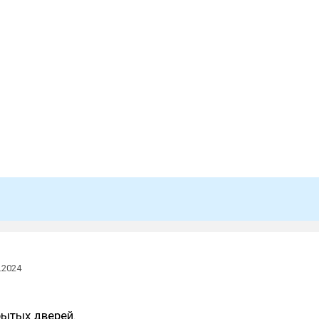
.2024
рытых дверей.