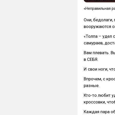
«Неправильная р
Они, бедолаги,
вооружаются о
«Толпа – удел 
самураев, дост
Вам плевать. 
в СЕБЯ.
И свои ноги, ч
Впрочем, с кро
разные.
Кто-то любит у
кроссовки, что
Каждая пара об