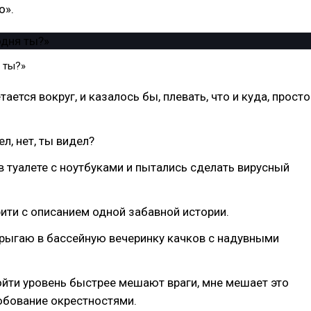
о».
 ты?»
тается вокруг, и казалось бы, плевать, что и куда, просто
ел, нет, ты видел?
в туалете с ноутбуками и пытались сделать вирусный
фити с описанием одной забавной истории.
 прыгаю в бассейную вечеринку качков с надувными
йти уровень быстрее мешают враги, мне мешает это
юбование окрестностями.