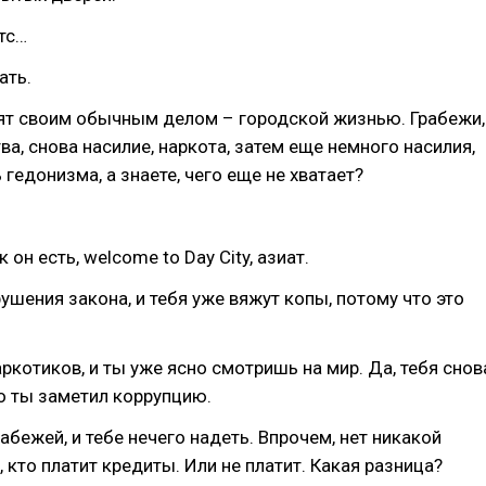
тс…
ать.
нят своим обычным делом – городской жизнью. Грабежи,
ва, снова насилие, наркота, затем еще немного насилия,
 гедонизма, а знаете, чего еще не хватает?
он есть, welcome to Day City, азиат.
рушения закона, и тебя уже вяжут копы, потому что это
.
аркотиков, и ты уже ясно смотришь на мир. Да, тебя снов
о ты заметил коррупцию.
рабежей, и тебе нечего надеть. Впрочем, нет никакой
, кто платит кредиты. Или не платит. Какая разница?