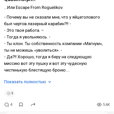
...Или Escape From Roguelikov.
- Почему вы не сказали мне, что у яйцеголового
был чертов лазерный карабин?!! -
- Это твоя работа. –
- Тогда я увольняюсь. -
- Ты клон. Ты собственность компании «Магнум»,
ты не можешь «уволиться». -
- Да?!! Хорошо, тогда я беру на следующую
миссию вот эту пушку и вот эту чудесную
чистенькую блестящую броню.…
Показать полностью
9
4
5.6K