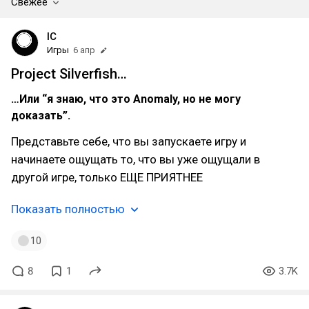
Свежее
IC
Игры
6 апр
Project Silverfish…
…Или “я знаю, что это Anomaly, но не могу
доказать”.
Представьте себе, что вы запускаете игру и
начинаете ощущать то, что вы уже ощущали в
другой игре, только ЕЩЕ ПРИЯТНЕЕ
Показать полностью
10
8
1
3.7K