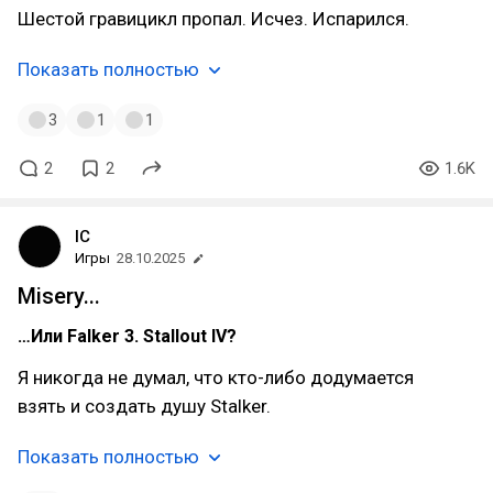
Шестой гравицикл пропал. Исчез. Испарился.
Показать полностью
3
1
1
2
2
1.6K
IC
Игры
28.10.2025
Misery...
…Или Falker 3. Stallout IV?
Я никогда не думал, что кто-либо додумается
взять и создать душу Stalker.
Показать полностью