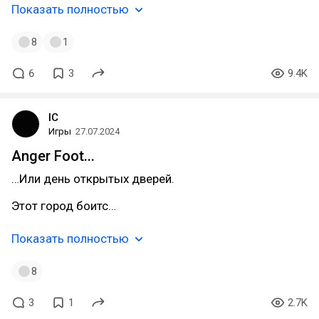
Показать полностью
8
1
6
3
9.4K
IC
Игры
27.07.2024
Anger Foot...
…Или день открытых дверей.
Этот город боитс…
Показать полностью
8
3
1
2.7K