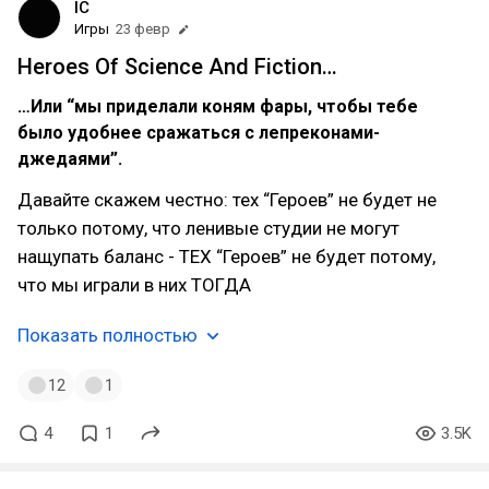
IC
Игры
23 февр
Heroes Of Science And Fiction…
…Или “мы приделали коням фары, чтобы тебе
было удобнее сражаться с лепреконами-
джедаями”.
Давайте скажем честно: тех “Героев” не будет не
только потому, что ленивые студии не могут
нащупать баланс - ТЕХ “Героев” не будет потому,
что мы играли в них ТОГДА
Показать полностью
12
1
4
1
3.5K