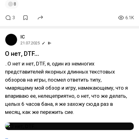
8
3
6.1K
IC
21.07.2025
О нет, DTF...
..О нет и нет, DTF, я, один из немногих
представителей якорных длинных текстовых
обзоров на игры, посмел ответить типу,
чмарящему мой обзор и игру, намекающему, что я
впариваю ее, нелецеприятно, о нет, что же делать,
целых 6 часов бана, я же захожу сюда раз в
месяц, как же пережить сие.