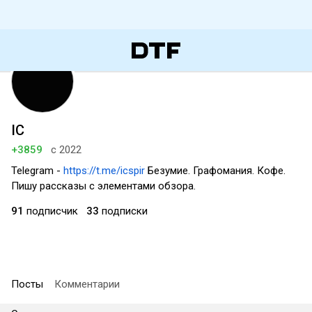
IC
+3859
с 2022
Telegram -
https://t.me/icspir
Безумие. Графомания. Кофе.
Пишу рассказы с элементами обзора.
91
подписчик
33
подписки
Посты
Комментарии