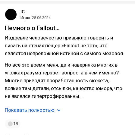
IC
Игры
28.06.2024
Немного о Fallout…
Издревле человечество привыкло говорить и
писать на стенах пещер «Fallout не тот», что
является непреложной истиной с самого мезозоя.
Но все это время меня, да и наверняка многих в
уголках разума терзает вопрос: а в чем именно?
Многие приводят проработанность сюжета,
всякие там детали, отсылки, качество юмора, что
не являлся гипертрофированны…
Показать полностью
18