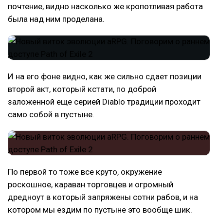
почтение, видно насколько же кропотливая работа
была над ним проделана.
И на его фоне видно, как же сильно сдает позиции
второй акт, который кстати, по доброй
заложенной еще серией Diablo традиции проходит
само собой в пустыне.
По первой то тоже все круто, окружение
роскошное, караван торговцев и огромный
дредноут в который запряжены сотни рабов, и на
котором мы ездим по пустыне это вообще шик.