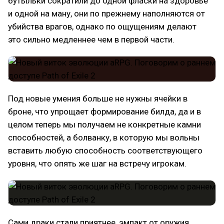
бутыльки сократили до одной фласки на здоровье
и одной на ману, они по прежнему наполняются от
убийства врагов, однако по ощущениям делают
это сильно медленнее чем в первой части.
Под новые умения больше не нужны ячейки в
броне, что упрощает формирование билда, да и в
целом теперь мы получаем не конкретные камни
способностей, а болванку, в которую мы вольны
вставить любую способность соответствующего
уровня, что опять же шаг на встречу игрокам.
Сами драки стали приятнее, эмпакт от оружия