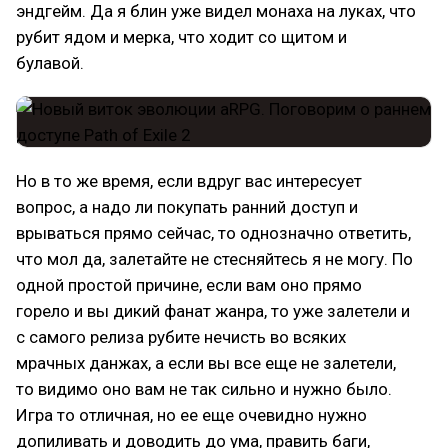
эндгейм. Да я блин уже видел монаха на луках, что
рубит ядом и мерка, что ходит со щитом и
булавой.
Но в то же время, если вдруг вас интересует
вопрос, а надо ли покупать ранний доступ и
врываться прямо сейчас, то однозначно ответить,
что мол да, залетайте не стесняйтесь я не могу. По
одной простой причине, если вам оно прямо
горело и вы дикий фанат жанра, то уже залетели и
с самого релиза рубите нечисть во всяких
мрачных данжах, а если вы все еще не залетели,
то видимо оно вам не так сильно и нужно было.
Игра то отличная, но ее еще очевидно нужно
допиливать и доводить до ума, править баги,