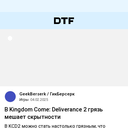
GeekBerserk / ГикБерсерк
Игры
04.02.2025
В Kingdom Come: Deliverance 2 грязь
мешает скрытности
В KCD2 можно стать настолько грязным, что