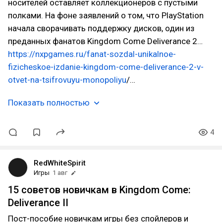
носителей оставляет коллекционеров с пустыми
полками. На фоне заявлений о том, что PlayStation
начала сворачивать поддержку дисков, один из
преданных фанатов Kingdom Come Deliverance 2…
https://nxpgames.ru/fanat-sozdal-unikalnoe-
fizicheskoe-izdanie-kingdom-come-deliverance-2-v-
otvet-na-tsifrovuyu-monopoliyu
/…
Показать полностью
4
RedWhiteSpirit
Игры
1 авг
15 советов новичкам в Kingdom Come:
Deliverance II
Пост-пособие новичкам игры без спойлеров и