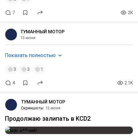
7
2K
ТУМАННЫЙ МОТОР
13 июня
Показать полностью
3
3
1
4
2.1K
ТУМАННЫЙ МОТОР
Скриншоты
12 июня
Продолжаю залипать в KCD2