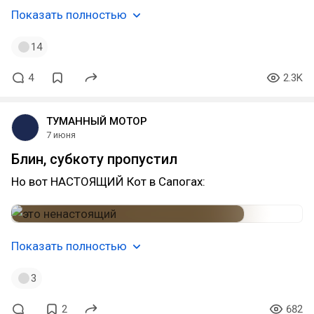
Показать полностью
14
4
2.3K
ТУМАННЫЙ МОТОР
7 июня
Блин, субкоту пропустил
Но вот НАСТОЯЩИЙ Кот в Сапогах:
Показать полностью
3
2
682