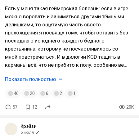
Есть у меня такая геймерская болезнь: если в игре
можно воровать и заниматься другими тёмными
делишками, то ощутимую часть своего
прохождения я посвящу тому, чтобы оставить без
последнего исподнего каждого бедного
крестьянина, которому не посчастливилось со
мной повстречаться. И в дилогии KCD тащить в
карманы всё, что не прибито к полу, особенно ве…
Показать полностью
46
20
6
2
1
57
12
20K
Крэйзи
5 июля