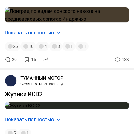
Показать полностью
26
10
4
3
1
1
20
15
18K
ТУМАННЫЙ МОТОР
Скриншоты
20 июня
Жутики KCD2
Показать полностью
5
1