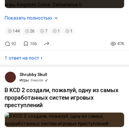
Показать полностью
144
26
7
1
1
92
106
47K
1 ответ на пост
Shrubby Skull
Игры
9 июля
В KCD 2 создали, пожалуй, одну из самых
проработанных систем игровых
преступлений