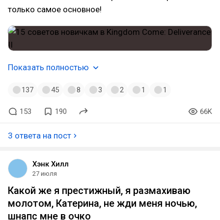
только самое основное!
Показать полностью
137
45
8
3
2
1
1
153
190
66K
3 ответа на пост
Хэнк Хилл
27 июля
Какой же я престижный, я размахиваю
молотом, Катерина, не жди меня ночью,
шнапс мне в очко