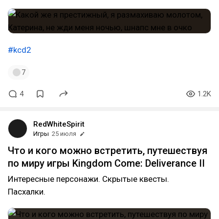
#kcd2
7
4
1.2K
RedWhiteSpirit
Игры
25 июля
Что и кого можно встретить, путешествуя
по миру игры Kingdom Come: Deliverance II
Интересные персонажи. Скрытые квесты.
Пасхалки.