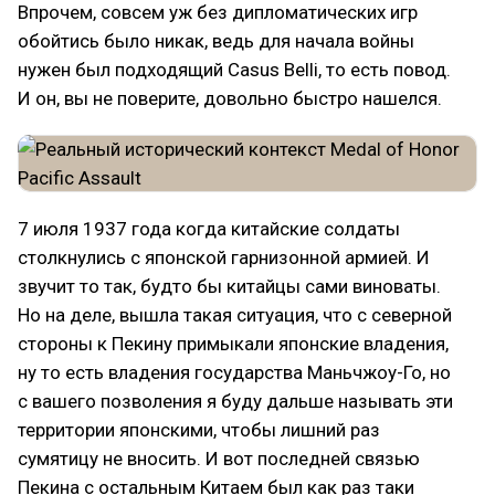
Впрочем, совсем уж без дипломатических игр
обойтись было никак, ведь для начала войны
нужен был подходящий Casus Belli, то есть повод.
И он, вы не поверите, довольно быстро нашелся.
7 июля 1937 года когда китайские солдаты
столкнулись с японской гарнизонной армией. И
звучит то так, будто бы китайцы сами виноваты.
Но на деле, вышла такая ситуация, что с северной
стороны к Пекину примыкали японские владения,
ну то есть владения государства Маньчжоу-Го, но
с вашего позволения я буду дальше называть эти
территории японскими, чтобы лишний раз
сумятицу не вносить. И вот последней связью
Пекина с остальным Китаем был как раз таки