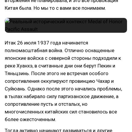
вторжения не планировала, и это все провокация
Китая была. Но мы то с вами все понимаем.
Итак 26 июля 1937 года начинается
полномасштабная война. Отлично оснащенные
японские войска с северной стороны подходили к
реке Хуанхэ, в считанные дни они берут Пекин и
Тяньцзинь. После этого не встречая особого
сопротивления оккупируют провинцию Чахар и
Суйюань. Однако после этого начались проблемы,
в тылах набирало силу партизанское движение, а
сопротивление пусть и отсталых, но
многочисленных китайских сил становилось все
более ожесточенным.
Тогда активно начинают развиваться и другие