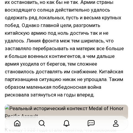
их остановить, но как бы не так. Армии страны
восходящего солнца действительно удалось
одержать ряд локальных, пусть и весьма крупных
побед. Однако главной цели, разгромить
китайскую армию под ноль достичь так и не
удалось. Линия фронта меж тем ширилась, что
заставляло перебрасывать на материк все больше
и больше военных контингентов, а чем дальше
армия уходила от берегов, тем сложнее
становилось доставлять им снабжение. Китайская
партизанщина ситуацию никак не упрощала. Таким
образом маленькая победоносная война
рисковала затянуться на годы вперед.
К концу 1938 года стало понятно, что наскоком