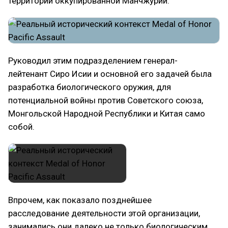
территории оккупированной Манчжурии.
Руководил этим подразделением генерал-
лейтенант Сиро Исии и основной его задачей была
разработка биологического оружия, для
потенциальной войны против Советского союза,
Монгольской Народной Республики и Китая само
собой.
Впрочем, как показало позднейшее
расследование деятельности этой организации,
занимались они далеко не только биологическим