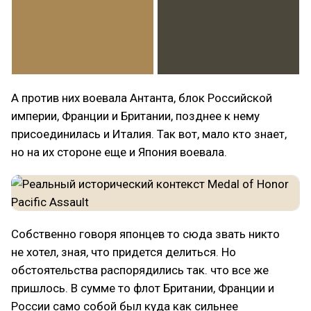
А против них воевала Антанта, блок Российской
империи, Франции и Британии, позднее к нему
присоединилась и Италия. Так вот, мало кто знает,
но на их стороне еще и Япония воевала.
Собственно говоря японцев то сюда звать никто
не хотел, зная, что придется делиться. Но
обстоятельства распорядились так. что все же
пришлось. В сумме то флот Британии, Франции и
России само собой был куда как сильнее