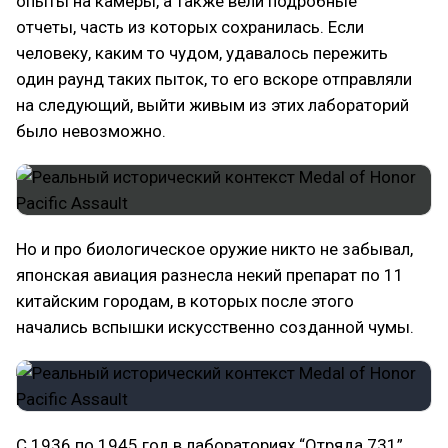
опыты на камеры, а также вели подробные
отчеты, часть из которых сохранилась. Если
человеку, каким то чудом, удавалось пережить
один раунд таких пыток, то его вскоре отправляли
на следующий, выйти живым из этих лабораторий
было невозможно.
Но и про биологическое оружие никто не забывал,
японская авиация разнесла некий препарат по 11
китайским городам, в которых после этого
начались вспышки искусственно созданной чумы.
С 1936 по 1945 год в лабораториях “Отряда 731”