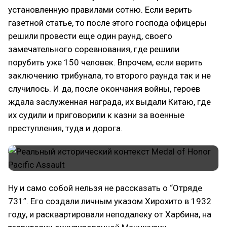
установленную правилами сотню. Если верить
газетной статье, то после этого господа офицеры
решили провести еще один раунд, своего
замечательного соревнования, где решили
порубить уже 150 человек. Впрочем, если верить
заключению трибунала, то второго раунда так и не
случилось. И да, после окончания войны, героев
ждала заслуженная награда, их выдали Китаю, где
их судили и приговорили к казни за военные
преступления, туда и дорога.
Ну и само собой нельзя не рассказать о “Отряде
731”. Его создали личным указом Хирохито в 1932
году, и расквартировали неподалеку от Харбина, на