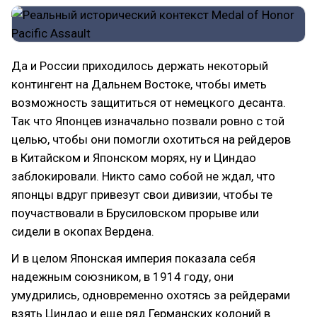
Да и России приходилось держать некоторый
контингент на Дальнем Востоке, чтобы иметь
возможность защититься от немецкого десанта.
Так что Японцев изначально позвали ровно с той
целью, чтобы они помогли охотиться на рейдеров
в Китайском и Японском морях, ну и Циндао
заблокировали. Никто само собой не ждал, что
японцы вдруг привезут свои дивизии, чтобы те
поучаствовали в Брусиловском прорыве или
сидели в окопах Вердена.
И в целом Японская империя показала себя
надежным союзником, в 1914 году, они
умудрились, одновременно охотясь за рейдерами
взять Циндао и еще ряд Германских колоний в