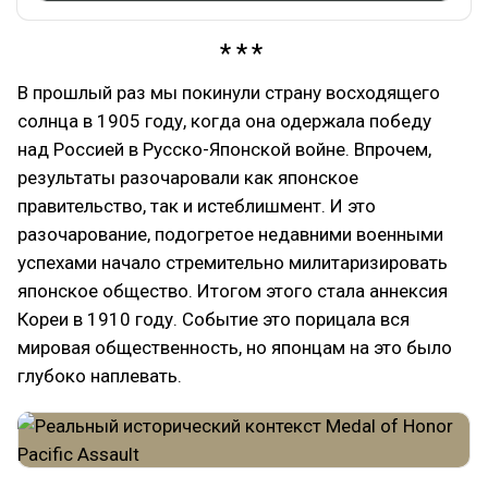
В прошлый раз мы покинули страну восходящего
солнца в 1905 году, когда она одержала победу
над Россией в Русско-Японской войне. Впрочем,
результаты разочаровали как японское
правительство, так и истеблишмент. И это
разочарование, подогретое недавними военными
успехами начало стремительно милитаризировать
японское общество. Итогом этого стала аннексия
Кореи в 1910 году. Событие это порицала вся
мировая общественность, но японцам на это было
глубоко наплевать.