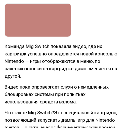
Команда Mig Switch показала видео, где их
картридж успешно определяется новой консолью
Nintendo — игры отображаются в меню, по
нажатию кнопки на картридже дамп сменяется на
другой.
Видео пока опровергает слухи о немедленных
блокировках системы при попытках
использования средств взлома.
Что такое Mig Switch?Это специальный картридж,
позволяющий запускать дампы игр для Nintendo
Switch. По сути, аналог флеш-картриджей времён