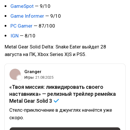
GameSpot
— 9/10
Game Informer
— 9/10
PC Gamer
— 87/100
IGN
— 8/10
Metal Gear Solid Delta: Snake Eater выйдет 28
августа на ПК, Xbox Series X|S и PS5.
Granger
Игры
21.08.2025
«Твоя миссия: ликвидировать своего
наставника» — релизный трейлер ремейка
Metal Gear Solid
3
Стелс-приключение в джунглях начнётся уже
скоро.