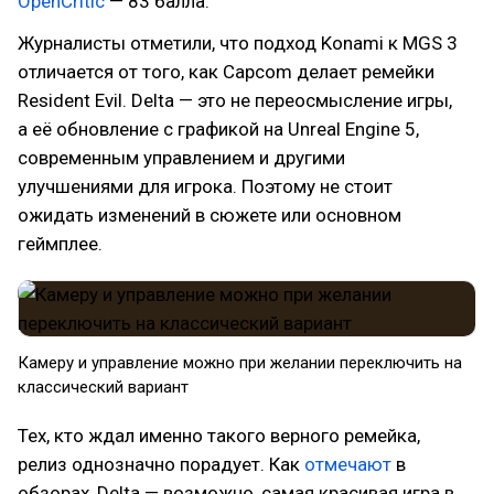
OpenCritic
— 83 балла.
Журналисты отметили, что подход Konami к MGS 3
отличается от того, как Capcom делает ремейки
Resident Evil. Delta — это не переосмысление игры,
а её обновление с графикой на Unreal Engine 5,
современным управлением и другими
улучшениями для игрока. Поэтому не стоит
ожидать изменений в сюжете или основном
геймплее.
Камеру и управление можно при желании переключить на
классический вариант
Тех, кто ждал именно такого верного ремейка,
релиз однозначно порадует. Как
отмечают
в
обзорах, Delta — возможно, самая красивая игра в