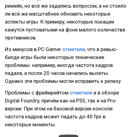
ремейк, но всё же задались вопросом, а не стоило
ли всё же масштабнее обновить некоторые
аспекты игры. К примеру, некоторые локации
кажутся пустоватыми на фоне малого количества
противников.
Из минусов в PC Gamer
отметили
, что в ревью-
билде игры были некоторые технические
проблемы: например, иногда частота кадров
падала, а после 20 часов начались вылеты.
Однако эти проблемы могли исправить к релизу.
Проблемы с фреймрейтом
отметили
и в обзоре
Digital Foundry, причём как на PS5, так и на Pro-
версии. При этом на базовой версии консоли
частота кадров может падать до 40 fps в
некоторые моменты.