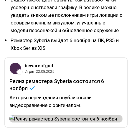
усовершенствовали графику. В ролике можно
увидеть знакомые поклонникам игры локации с
осовремененным визуалом, улучшенные
модели персонажей и обновлённое окружение.
Ремастер Syberia выйдет 6 ноября на ПК, PS5 и
Xbox Series X|S.
bewareofgod
Игры
22.08.2025
Релиз ремастера Syberia состоится 6
ноября
Авторы переиздания опубликовали
видеосравнение с оригиналом.