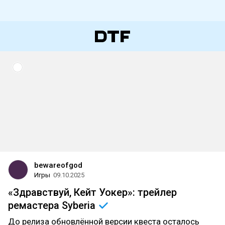
bewareofgod
Игры
09.10.2025
«Здравствуй, Кейт Уокер»: трейлер
ремастера
Syberia
До релиза обновлённой версии квеста осталось