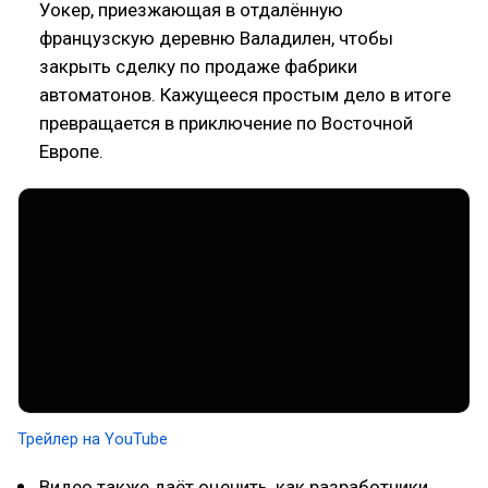
Уокер, приезжающая в отдалённую
французскую деревню Валадилен, чтобы
закрыть сделку по продаже фабрики
автоматонов. Кажущееся простым дело в итоге
превращается в приключение по Восточной
Европе.
Трейлер на YouTube
Видео также даёт оценить, как разработчики