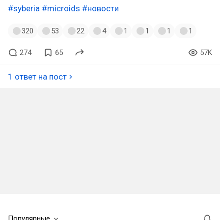
#syberia
#microids
#новости
320
53
22
4
1
1
1
1
274
65
57K
1 ответ на пост
Популярные