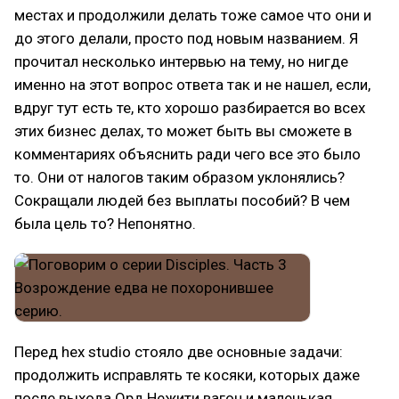
местах и продолжили делать тоже самое что они и
до этого делали, просто под новым названием. Я
прочитал несколько интервью на тему, но нигде
именно на этот вопрос ответа так и не нашел, если,
вдруг тут есть те, кто хорошо разбирается во всех
этих бизнес делах, то может быть вы сможете в
комментариях объяснить ради чего все это было
то. Они от налогов таким образом уклонялись?
Сокращали людей без выплаты пособий? В чем
была цель то? Непонятно.
Перед hex studio стояло две основные задачи:
продолжить исправлять те косяки, которых даже
после выхода Орд Нежити вагон и маленькая