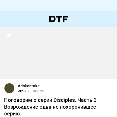
Adskeatake
Игры
20.10.2025
Поговорим о серии Disciples. Часть 3
Возрождение едва не похоронившее
серию.