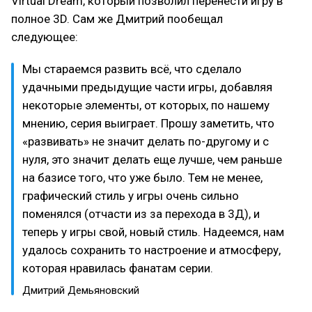
Virtual Dream, который позволил перенести игру в
полное 3D. Сам же Дмитрий пообещал
следующее:
Мы стараемся развить всё, что сделало
удачными предыдущие части игры, добавляя
некоторые элементы, от которых, по нашему
мнению, серия выиграет. Прошу заметить, что
«развивать» не значит делать по-другому и с
нуля, это значит делать еще лучше, чем раньше
на базисе того, что уже было. Тем не менее,
графический стиль у игры очень сильно
поменялся (отчасти из за перехода в 3Д), и
теперь у игры свой, новый стиль. Надеемся, нам
удалось сохранить то настроение и атмосферу,
которая нравилась фанатам серии.
Дмитрий Демьяновский