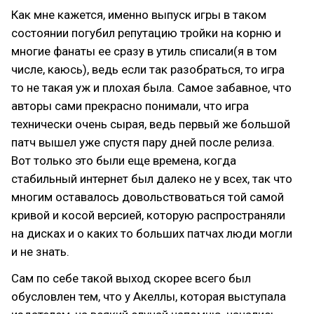
Как мне кажется, именно выпуск игры в таком
состоянии погубил репутацию тройки на корню и
многие фанаты ее сразу в утиль списали(я в том
числе, каюсь), ведь если так разобраться, то игра
то не такая уж и плохая была. Самое забавное, что
авторы сами прекрасно понимали, что игра
технически очень сырая, ведь первый же большой
патч вышел уже спустя пару дней после релиза.
Вот только это были еще времена, когда
стабильный интернет был далеко не у всех, так что
многим оставалось довольствоваться той самой
кривой и косой версией, которую распространяли
на дисках и о каких то больших патчах люди могли
и не знать.
Сам по себе такой выход скорее всего был
обусловлен тем, что у Акеллы, которая выступала