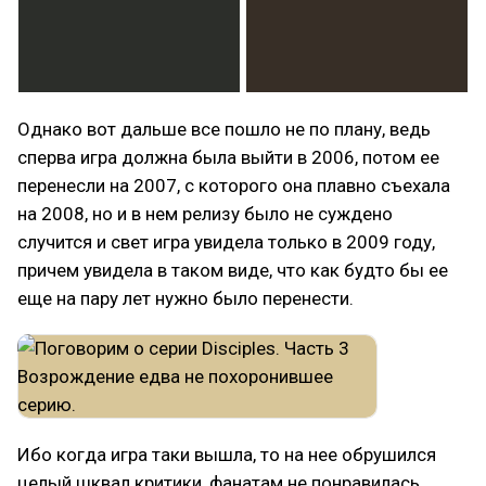
Однако вот дальше все пошло не по плану, ведь
сперва игра должна была выйти в 2006, потом ее
перенесли на 2007, с которого она плавно съехала
на 2008, но и в нем релизу было не суждено
случится и свет игра увидела только в 2009 году,
причем увидела в таком виде, что как будто бы ее
еще на пару лет нужно было перенести.
Ибо когда игра таки вышла, то на нее обрушился
целый шквал критики, фанатам не понравилась