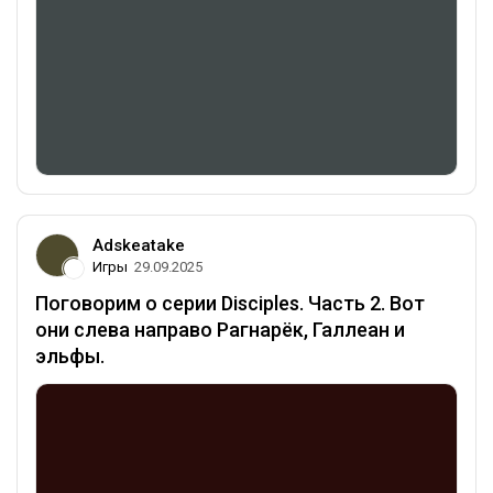
Adskeatake
Игры
29.09.2025
Поговорим о серии Disciples. Часть 2. Вот
они слева направо Рагнарёк, Галлеан и
эльфы.