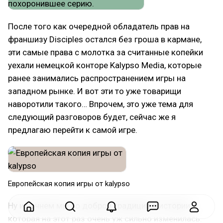
После того как очередной обладатель прав на
франшизу Disciples остался без гроша в кармане,
эти самые права с молотка за считанные копейки
уехали немецкой конторе Kalypso Media, которые
ранее занимались распространением игры на
западном рынке. И вот эти то уже товарищи
наворотили такого… Впрочем, это уже тема для
следующий разговоров будет, сейчас же я
предлагаю перейти к самой игре.
Европейская копия игры от kalypso
Ну и начнем мы по доброй традиции с истории,
которая на этот раз очень уж сильно изменилась.