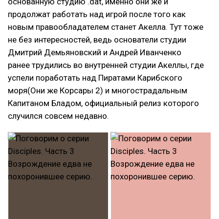
основанную студию .dat, именно они же и
продолжат работать над игрой после того как
новым правообладателем станет Акелла. Тут тоже
не без интересностей, ведь основатели студии
Дмитрий Демьяновский и Андрей Иванченко
ранее трудились во внутренней студии Акеллы, где
успели поработать над Пиратами Карибского
моря(Они же Корсары 2) и многострадальным
Капитаном Бладом, официальный релиз которого
случился совсем недавно.