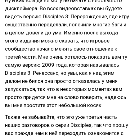
Ну и как всегда не могу не начать с небольшого
дисклеймера. Во всех видеовставках вы будете
видеть версию Disciples 3: Перерождение, где игру
существенно переделали, полечили многие баги и
в целом довели до ума. Именно после выхода
этого издания можно сказать, что игровое
сообщество начало менять свое отношение к
третей части. Мне очень хотелось показать вам ту
самую версию 2009 года, которая называлась
Disciples 3: Ренессанс, но увы, как я над этим
делом не бился она просто отказалась у меня
запускаться, так что в некоторых моментах вам
просто придется мне на слово поверить, надеюсь
вы мне простите этот небольшой косяк.
Также не забывайте, что это уже третья часть
наших разговоров о серии Disciples, так что прошу
вас прежде чем к ней переходить ознакомится с