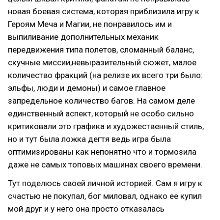
новая боевая система, которая приблизила игру к
Героям Меча и Магии, не понравилось им и
выпиливание дополнительных механик
передвижения типа полетов, сломанный баланс,
скучные миссии,невыразительный сюжет, малое
количество фракций (на релизе их всего три было:
эльфы, люди и демоны) и самое главное
запредельное количество багов. На самом деле
единственный аспект, который не особо сильно
критиковали это графика и художественный стиль,
но и тут была ложка дегтя ведь игра была
оптимизированы как непонятно что и тормозила
даже не самых топовых машинах своего времени.
Тут поделюсь своей личной историей. Сам я игру к
счастью не покупал, бог миловал, однако ее купил
мой друг и у него она просто отказалась