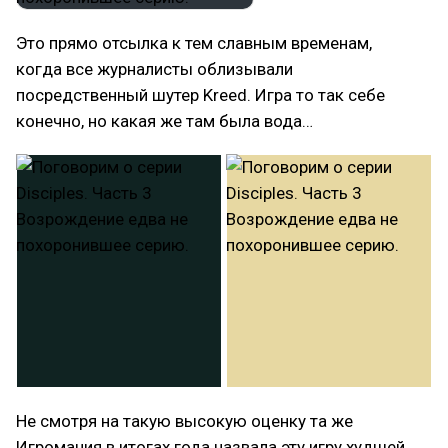
Это прямо отсылка к тем славным временам,
когда все журналисты облизывали
посредственный шутер Kreed. Игра то так себе
конечно, но какая же там была вода…
Не смотря на такую высокую оценку та же
Игромания в итогах года назвала эту игру худшей