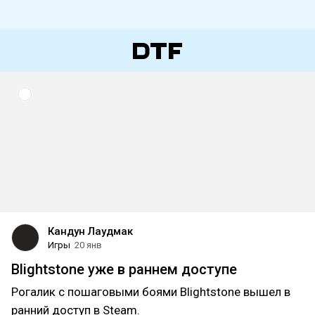
Кандун Лаудмак
Игры
20 янв
Blightstone уже в раннем доступе
Рогалик с пошаговыми боями Blightstone вышел в
ранний доступ в Steam.