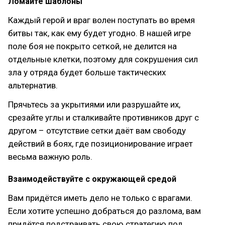
Ломайте шаблоны
Каждый герой и враг волен поступать во время
битвы так, как ему будет угодно. В нашей игре
поле боя не покрыто сеткой, не делится на
отдельные клетки, поэтому для сокрушения сил
зла у отряда будет больше тактических
альтернатив.
Прячьтесь за укрытиями или разрушайте их,
срезайте углы и сталкивайте противников друг с
другом – отсутствие сетки даёт вам свободу
действий в боях, где позиционирование играет
весьма важную роль.
Взаимодействуйте с окружающей средой
Вам придётся иметь дело не только с врагами.
Если хотите успешно добраться до разлома, вам
придётся подстраивать свою стратегию под