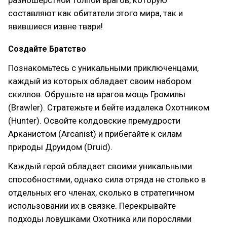
разношёрстной толпой врагов, которую
составляют как обитатели этого мира, так и
явившиеся извне твари!
Создайте Братство
Познакомьтесь с уникальными приключенцами,
каждый из которых обладает своим набором
скиллов. Обрушьте на врагов мощь Громилы
(Brawler). Стратежьте и бейте издалека Охотником
(Hunter). Освойте колдовские премудрости
Арканистом (Arcanist) и прибегайте к силам
природы Друидом (Druid).
Каждый герой обладает своими уникальными
способностями, однако сила отряда не столько в
отдельных его членах, сколько в стратегичном
использовании их в связке. Перекрывайте
подходы ловушками Охотника или порослями