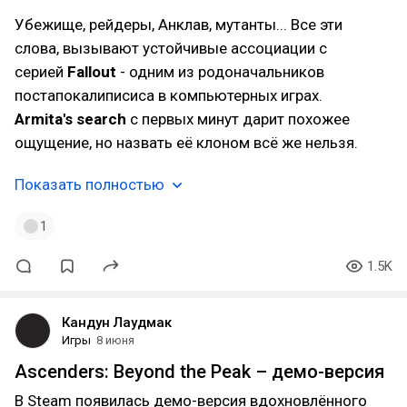
Убежище, рейдеры, Анклав, мутанты... Все эти
слова, вызывают устойчивые ассоциации с
серией
Fallout
- одним из родоначальников
постапокалиписиса в компьютерных играх.
Armita's search
с первых минут дарит похожее
ощущение, но назвать её клоном всё же нельзя.
Показать полностью
1
1.5K
Кандун Лаудмак
Игры
8 июня
Ascenders: Beyond the Peak – демо-версия
В Steam появилась демо-версия вдохновлённого