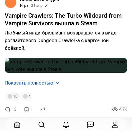
Игры
21 апр
Vampire Crawlers: The Turbo Wildcard from
Vampire Survivors вышла в Steam
Любимый инди-бриллиант возвращается в виде
роглайтового Dungeon Crawler-а с карточной
боёвкой.
Показать полностью
10
4
13
1
4.7K