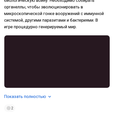
биологическую войну. Необходимо собирать
органеллы, чтобы эволюционировать в
микроскопической гонке вооружений с иммунной
системой, другими паразитами и бактериями. В
игре процедурно генерируемый мир.
Показать полностью
2