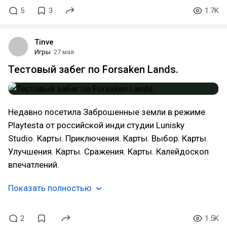
5
3
1.7K
Tinve
Игры
27 мая
Тестовый забег по Forsaken Lands.
Недавно посетила Заброшенные земли в режиме
Playtestа от российской инди студии Lunisky
Studio. Карты. Приключения. Карты. Выбор. Карты.
Улучшения. Карты. Сражения. Карты. Калейдоскоп
впечатлений.
Показать полностью
2
1.5K