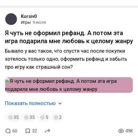
Kursiv0
Игры
9 июля
Я чуть не оформил рефанд. А потом эта
игра подарила мне любовь к целому жанру
Бывало у вас такое, что спустя час после покупки
хотелось только одно, оформить рефанд и забыть
про игру как страшный сон?
Показать полностью
35
35
5
2
60
32
49K