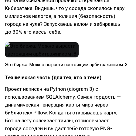
Но на максимальной прокачке открывается
Кибератака. Видишь, что у соседа скопилось пару
миллионов налогов, а полиция (безопасность)
города на нуле? Запускаешь взлом и забираешь
до 30% его кассы себе.
Это биржа. Можно вырасти настоящим арбитражником :3
Техническая часть (для тех, кто в теме)
Проект написан на Python (aiogram 3) с
использованием SQLAlchemy. Самая гордость —
динамическая генерация карты мира через
библиотеку Pillow. Когда ты открываешь карту,
бот на лету склеивает тайлы, отрисовывает
города соседей и выдает тебе готовую PNG-