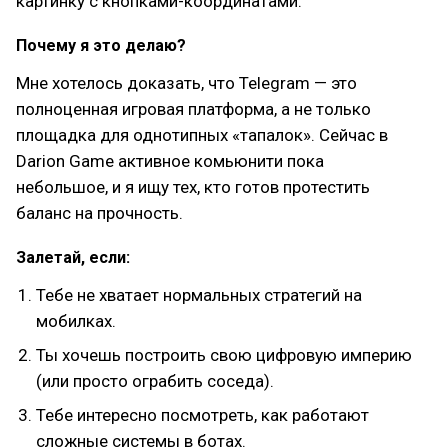
картинку с кнопками-координатами.
Почему я это делаю?
Мне хотелось доказать, что Telegram — это
полноценная игровая платформа, а не только
площадка для однотипных «тапалок». Сейчас в
Darion Game активное комьюнити пока
небольшое, и я ищу тех, кто готов протестить
баланс на прочность.
Залетай, если:
Тебе не хватает нормальных стратегий на
мобилках.
Ты хочешь построить свою цифровую империю
(или просто ограбить соседа).
Тебе интересно посмотреть, как работают
сложные системы в ботах.