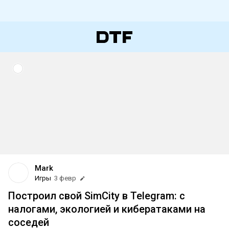
Mark
Игры
3 февр
Построил свой SimCity в Telegram: с
налогами, экологией и кибератаками на
соседей