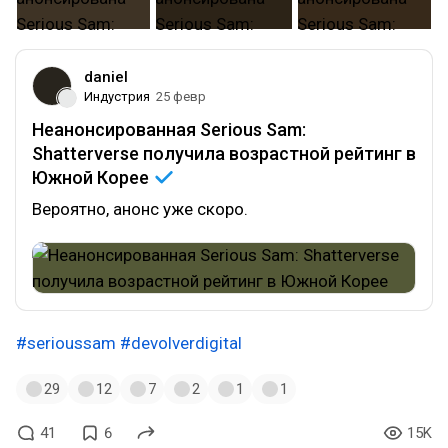
daniel
Индустрия
25 февр
Неанонсированная Serious Sam:
Shatterverse получила возрастной рейтинг в
Южной
Корее
Вероятно, анонс уже скоро.
#serioussam
#devolverdigital
29
12
7
2
1
1
41
6
15K