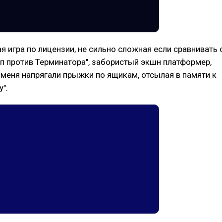
ая игра по лицензии, не сильно сложная если сравнивать 
п против Терминатора", забористый экшн платформер,
 меня напрягали прыжки по ящикам, отсылая в памяти к
".