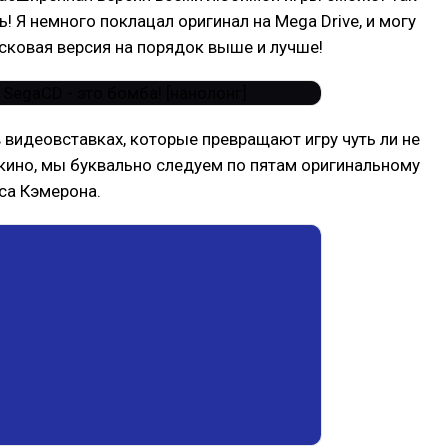
ь! Я немного поклацал оригинал на Mega Drive, и могу
исковая версия на порядок выше и лучше!
 видеовставках, которые превращают игру чуть ли не
кино, мы буквально следуем по пятам оригинальному
а Кэмерона.