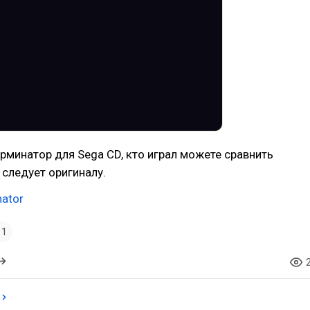
ерминатор для Sega CD, кто играл можете сравнить
 следует оригиналу.
nator
1