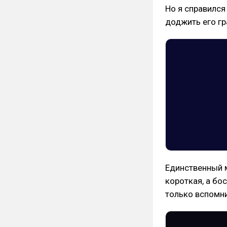
Но я справился
доджить его гр
Единственный м
короткая, а бо
только вспомни