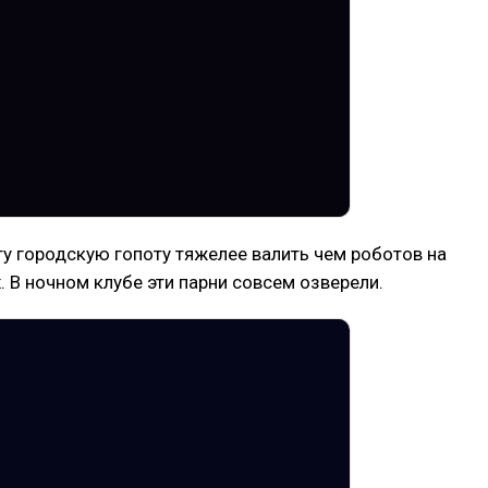
у городскую гопоту тяжелее валить чем роботов на
. В ночном клубе эти парни совсем озверели.