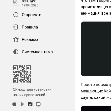
Granger
что там творит
1990 - 2025
происходящего
анимация, всё 
О проекте
Правила
Реклама
Системная тема
Просто посмотр
QR-код для установки
мещающих Кайлу
наших приложений.
саунд, какой ж