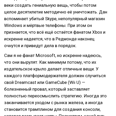
веки создать гениальную вещь, чтобы потом
целое десятилетие методично её уничтожать. Дан
вспоминает убитый Skype, непопулярный магазин
Windows и мёртвые телефоны. При этом он
признается, что всё ещё остаётся фанатом Xbox и
искренне надеется, что в Редмонде наконец
очнутся и приведут дела в порядок.
Сам я не фанат Microsoft, но искренне надеюсь,
что они вырулят. Как минимум потому, что их
издательское крыло делает отличные вещи. У
каждого платформодержателя должен случиться
свой Dreamcast или GameCube (Wii U) —
болезненный провал, который заставляет
полностью переосмыслить стратегию. Иногда это
заканчивается уходом с рынка железа, а иногда
становится трамплином для создания консоли,
которая разрывает чарты. Посмотрим, какой путь