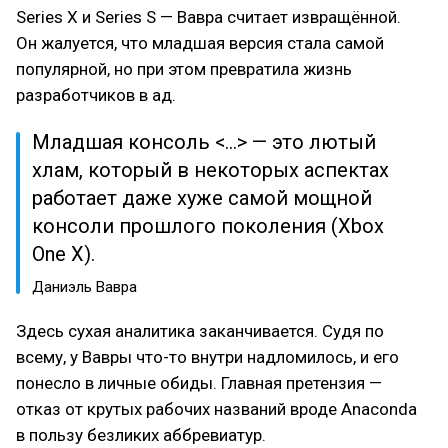
Series X и Series S — Вавра считает извращённой.
Он жалуется, что младшая версия стала самой
популярной, но при этом превратила жизнь
разработчиков в ад.
Младшая консоль <...> — это лютый
хлам, который в некоторых аспектах
работает даже хуже самой мощной
консоли прошлого поколения (Xbox
One X).
Даниэль Вавра
Здесь сухая аналитика заканчивается. Судя по
всему, у Вавры что-то внутри надломилось, и его
понесло в личные обиды. Главная претензия —
отказ от крутых рабочих названий вроде Anaconda
в пользу безликих аббревиатур.