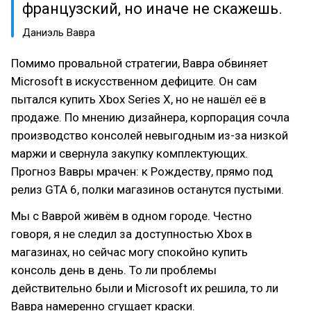
французский, но иначе не скажешь.
Даниэль Вавра
Помимо провальной стратегии, Вавра обвиняет
Microsoft в искусственном дефиците. Он сам
пытался купить Xbox Series X, но не нашёл её в
продаже. По мнению дизайнера, корпорация сочла
производство консолей невыгодным из-за низкой
маржи и свернула закупку комплектующих.
Прогноз Вавры мрачен: к Рождеству, прямо под
релиз GTA 6, полки магазинов останутся пустыми.
Мы с Ваврой живём в одном городе. Честно
говоря, я не следил за доступностью Xbox в
магазинах, но сейчас могу спокойно купить
консоль день в день. То ли проблемы
действительно были и Microsoft их решила, то ли
Вавра намеренно сгущает краски.