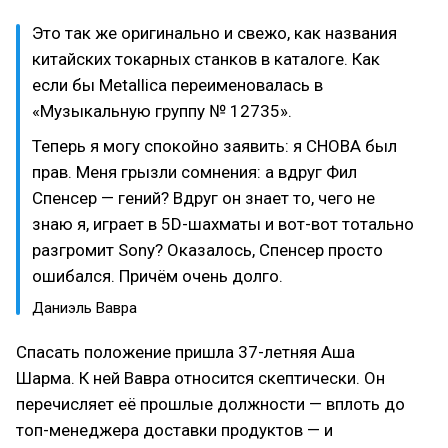
Это так же оригинально и свежо, как названия
китайских токарных станков в каталоге. Как
если бы Metallica переименовалась в
«Музыкальную группу № 12735».
Теперь я могу спокойно заявить: я СНОВА был
прав. Меня грызли сомнения: а вдруг Фил
Спенсер — гений? Вдруг он знает то, чего не
знаю я, играет в 5D-шахматы и вот-вот тотально
разгромит Sony? Оказалось, Спенсер просто
ошибался. Причём очень долго.
Даниэль Вавра
Спасать положение пришла 37-летняя Аша
Шарма. К ней Вавра относится скептически. Он
перечисляет её прошлые должности — вплоть до
топ-менеджера доставки продуктов — и