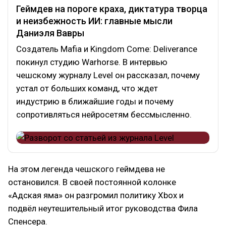
Геймдев на пороге краха, диктатура творца
и неизбежность ИИ: главные мысли
Даниэля Вавры
Создатель Mafia и Kingdom Come: Deliverance
покинул студию Warhorse. В интервью
чешскому журналу Level он рассказал, почему
устал от больших команд, что ждет
индустрию в ближайшие годы и почему
сопротивляться нейросетям бессмысленно.
На этом легенда чешского геймдева не
остановился. В своей постоянной колонке
«Адская яма» он разгромил политику Xbox и
подвёл неутешительный итог руководства Фила
Спенсера.