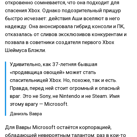
откровенно сомневается, что она подходит для
спасения Xbox. Однако подозрительный прищур
быстро исчезает: действия Аши вселяют в него
надежду. Она анонсировала гибрид консоли и ПК,
отказалась от сливов эксклюзивов конкурентам и
позвала в советники создателя первого Xbox
Шеймуса Блэкли.
Удивительно, как 37-летняя бывшая
«продавщица овощей» может стать
спасительницей Xbox. Но, похоже, так и есть.
Правда, перед ней стоит огромный и опасный
враг. Это не Sony, не Nintendo и не Steam. Имя
этому врагу — Microsoft.
Даниэль Вавра
Для Вавры Microsoft остаётся корпорацией,
обладающей невероятным талантом: раз в кои-то