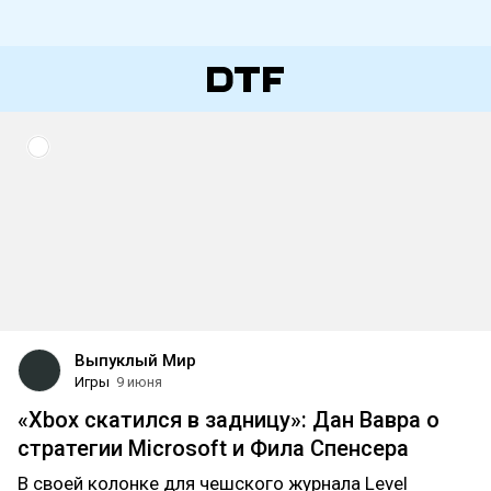
Выпуклый Мир
Игры
9 июня
«Xbox скатился в задницу»: Дан Вавра о
стратегии Microsoft и Фила Спенсера
В своей колонке для чешского журнала Level