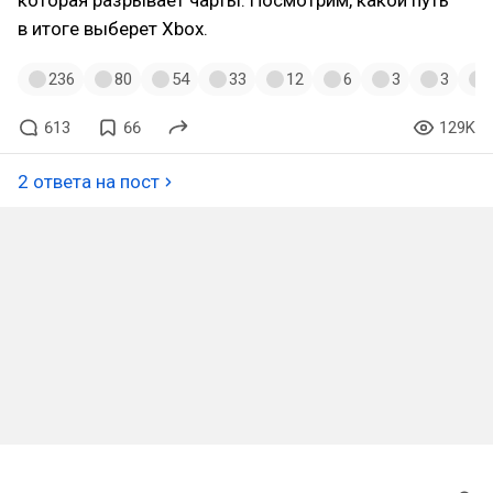
в итоге выберет Xbox.
236
80
54
33
12
6
3
3
613
66
129K
2 ответа на пост