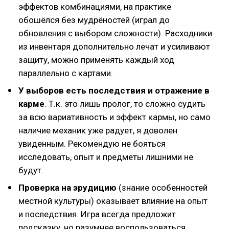
эффектов комбинациями, на практике
обошёлся без мудрёностей (играл до
обновления с выбором сложности). Расходники
из инвентаря дополнительно лечат и усиливают
защиту, можно применять каждый ход
параллельно с картами.
У выборов есть последствия и отражение в
карме
. Т.к. это лишь пролог, то сложно судить
за всю вариативность и эффект кармы, но само
наличие механик уже радует, я доволен
увиденным. Рекомендую не бояться
исследовать, опыт и предметы лишними не
будут.
Проверка на эрудицию
(знание особенностей
местной культуры) оказывает влияние на опыт
и последствия. Игра всегда предложит
подсказку, но разумнее воспользоваться