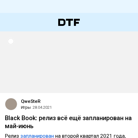
QweSteR
Игры
28.04.2021
Black Book: релиз всё ещё запланирован на
май-июнь
Релиз
запланирован
на второй квартал 2021 года,