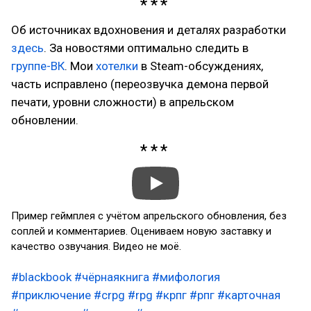
Об источниках вдохновения и деталях разработки
здесь
. За новостями оптимально следить в
группе-ВК
. Мои
хотелки
в Steam-обсуждениях,
часть исправлено (переозвучка демона первой
печати, уровни сложности) в апрельском
обновлении.
Пример геймплея с учётом апрельского обновления, без
соплей и комментариев. Оцениваем новую заставку и
качество озвучания. Видео не моё.
#blackbook
#чёрнаякнига
#мифология
#приключение
#crpg
#rpg
#крпг
#рпг
#карточная