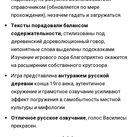
справочником (обновляется по мере
прохождения), незачем гадать и загружаться.
Тексты порадовали балансом
содержательности,
стилизованы под
деревенский дореволюционный говор,
непонятные слова выделены подсказками.
Изучение игрового лора благоприятно скажется
на расширении собственного кругозора.
Игра представлена
антуражем русской
деревни
конца 19го века, аутентичное
окружение и грамотное озвучание усиливают
эффект погружения в самобытность местной
культуры и мифологии.
Отличное русское озвучание
, голос Василисы
прекрасен.