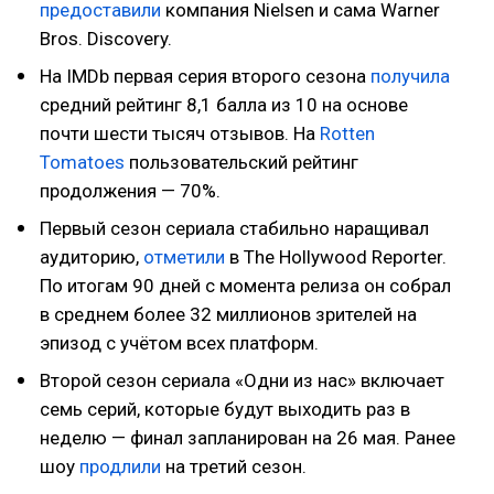
предоставили
компания Nielsen и сама Warner
Bros. Discovery.
На IMDb первая серия второго сезона
получила
средний рейтинг 8,1 балла из 10 на основе
почти шести тысяч отзывов. На
Rotten
Tomatoes
пользовательский рейтинг
продолжения — 70%.
Первый сезон сериала стабильно наращивал
аудиторию,
отметили
в The Hollywood Reporter.
По итогам 90 дней с момента релиза он собрал
в среднем более 32 миллионов зрителей на
эпизод с учётом всех платформ.
Второй сезон сериала «Одни из нас» включает
семь серий, которые будут выходить раз в
неделю — финал запланирован на 26 мая. Ранее
шоу
продлили
на третий сезон.