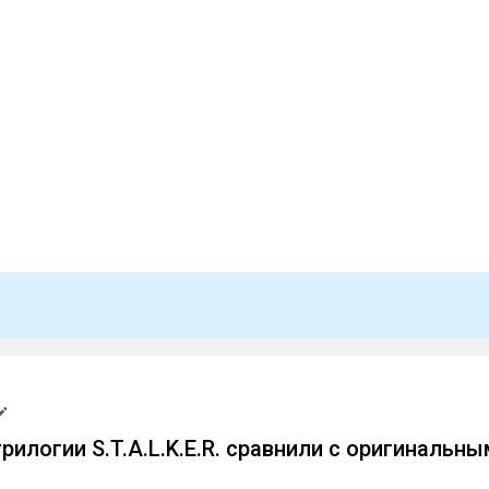
рилогии S.T.A.L.K.E.R. сравнили с оригинальн