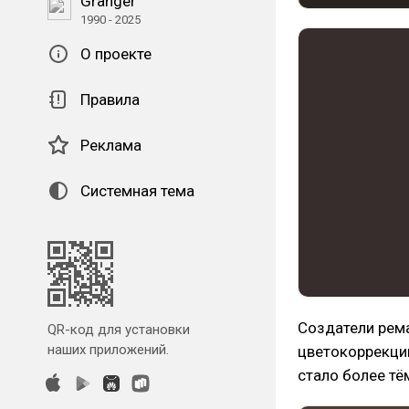
Granger
1990 - 2025
О проекте
Правила
Реклама
Системная тема
Создатели рем
QR-код для установки
наших приложений.
цветокоррекцию
стало более т