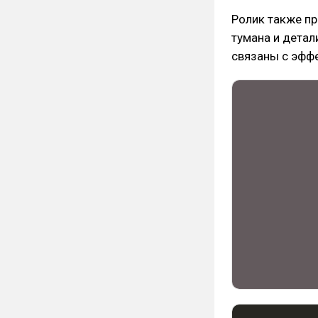
Ролик также п
тумана и детал
связаны с эфф