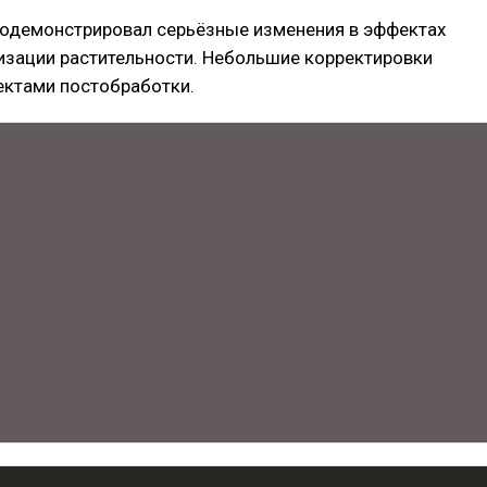
родемонстрировал серьёзные изменения в эффектах
изации растительности. Небольшие корректировки
ектами постобработки.