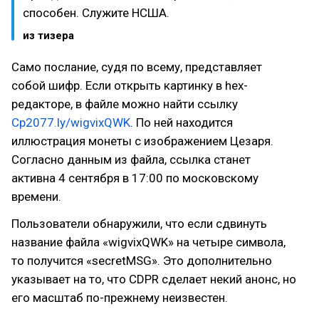
способен. Служите НСША.
из тизера
Само послание, судя по всему, представляет
собой шифр. Если открыть картинку в hex-
редакторе, в файле можно найти ссылку
Cp2077.ly/wigvixQWK
. По ней находится
иллюстрация монеты с изображением Цезаря.
Согласно данным из файла, ссылка станет
активна 4 сентября в 17:00 по московскому
времени.
Пользователи обнаружили, что если сдвинуть
название файла «wigvixQWK» на четыре символа,
то получится «secretMSG». Это дополнительно
указывает на то, что CDPR сделает некий анонс, но
его масштаб по-прежнему неизвестен.