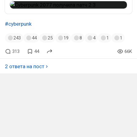
#cyberpunk
243
44
25
19
8
4
1
1
313
44
66K
2 ответа на пост