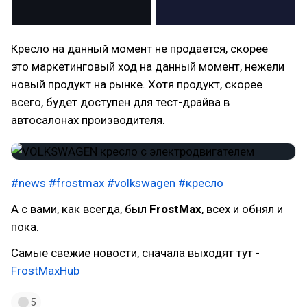
Кресло на данный момент не продается, скорее
это маркетинговый ход на данный момент, нежели
новый продукт на рынке. Хотя продукт, скорее
всего, будет доступен для тест-драйва в
автосалонах производителя.
#news
#frostmax
#volkswagen
#кресло
А с вами, как всегда, был
FrostMax
, всех и обнял и
пока.
Самые свежие новости, сначала выходят тут -
FrostMaxHub
5