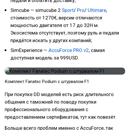
педали и оплатить доставку;
Simcube — simucube 2
Sport
/
Pro
/
Ultimare
,
стоимость от 1270€, версии отличаются
мощностью двигателя от 17 до 32Н·м.
Экосистема отсутствует, поэтому руль и педали
придётся искать у других компаний;
SimExperience —
AccuForce PRO v2
, самая
доступная модель за 999USD.
Комплект Fanatec Podium с штурвалом F1
При покупке DD моделей есть риск длительного
общения с таможней по поводу покупки
профессионального оборудования с
предоставлением сертификатов, тут как повезёт.
Больше всего проблем именно с AccuForce, так