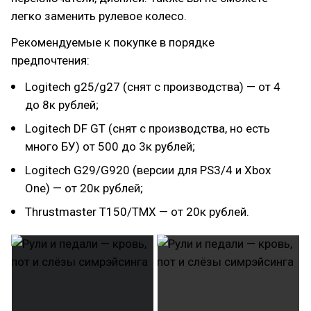
легко заменить рулевое колесо.
Рекомендуемые к покупке в порядке
предпочтения:
Logitech g25/g27 (снят с производства) — от 4
до 8к рублей;
Logitech DF GT (снят с производства, но есть
много БУ) от 500 до 3к рублей;
Logitech G29/G920 (версии для PS3/4 и Xbox
One) — от 20к рублей;
Thrustmaster T150/TMX — от 20к рублей.