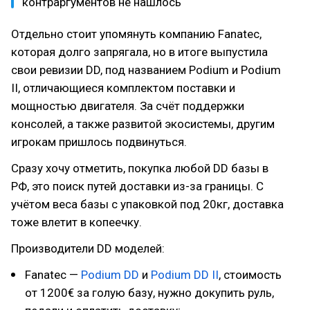
контраргументов не нашлось
Отдельно стоит упомянуть компанию Fanatec,
которая долго запрягала, но в итоге выпустила
свои ревизии DD, под названием Podium и Podium
II, отличающиеся комплектом поставки и
мощностью двигателя. За счёт поддержки
консолей, а также развитой экосистемы, другим
игрокам пришлось подвинуться.
Сразу хочу отметить, покупка любой DD базы в
РФ, это поиск путей доставки из-за границы. С
учётом веса базы с упаковкой под 20кг, доставка
тоже влетит в копеечку.
Производители DD моделей:
Fanatec —
Podium DD
и
Podium DD II
, стоимость
от 1200€ за голую базу, нужно докупить руль,