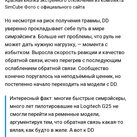
Красная кнопка экстренного отключения из комплекта
SimCube Фото с официального сайта
Но несмотря на риск получения травмы, DD
уверенно прокладывает себе путь в мире
симрэйсинга. Больше нет проблемы, что руль не
может дать нужную нагрузку, — момента с
избытком. Выросла скорость реакции и качество
обратной связи, исчез перегрев с последующим
ослаблением обратной связи. Сообщество
конечно поругалось на неподъёмный ценник, но
постепенно начало переходить на модели с DD.
Интересный факт: многие быстрые симрэйсеры,
много лет пилотировашие на Logitech G25 не
смогли перейти на ременные модели,
аргументируя тем, что обратная связь какая-то
вялая, как будто в желе. А вот к DD