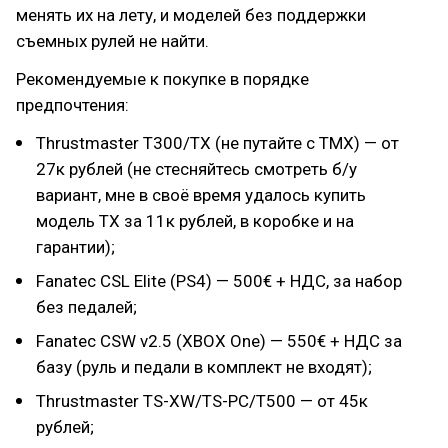
менять их на лету, и моделей без поддержки
съемных рулей не найти.
Рекомендуемые к покупке в порядке
предпочтения:
Thrustmaster T300/TX (не путайте с TMX) — от
27к рублей (не стесняйтесь смотреть б/у
вариант, мне в своё время удалось купить
модель TX за 11к рублей, в коробке и на
гарантии);
Fanatec CSL Elite (PS4) — 500€ + НДС, за набор
без педалей;
Fanatec CSW v2.5 (XBOX One) — 550€ + НДС за
базу (руль и педали в комплект не входят);
Thrustmaster TS-XW/TS-PC/T500 — от 45к
рублей;