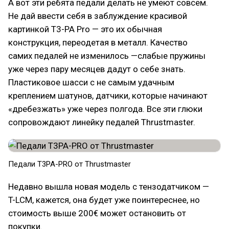
А вот эти ребята педали делать не умеют совсем.
Не дай ввести себя в заблуждение красивой
картинкой T3-PA Pro — это их обычная
конструкция, переодетая в металл. Качество
самих педалей не изменилось —слабые пружины
уже через пару месяцев дадут о себе знать.
Пластиковое шасси с не самым удачным
креплением шатунов, датчики, которые начинают
«дребезжать» уже через полгода. Все эти глюки
сопровождают линейку педалей Thrustmaster.
Педали T3PA-PRO от Thrustmaster
Недавно вышла новая модель с тензодатчиком —
T-LCM, кажется, она будет уже поинтереснее, но
стоимость выше 200€ может остановить от
покупки.