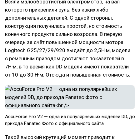
Взяли малооборотистый электромотор, на вал
которого прикрепили руль, без каких либо
дополнительных деталей. С одной стороны,
конструкция получилась простой, но стоимость
конечного продукта сильно возросла. В первую
очередь за счёт повышенной мощности мотора.
Logitech G25/27/29/920 выдаёт до 2,5Н·м, модели
с ременным приводом достигают показателей в
7Н·м, в то время как DD модели имеют показатели
от 10 до 30 Н·м. Отсюда и повышенная стоимость.
AccuForce Pro V2 — одна из популярнейших моделей DD, до
прихода Fanatec Фото с официального сайта
Такой высокий крутящий момент приводит к