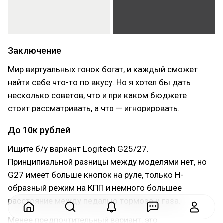
Заключение
Мир виртуальных гонок богат, и каждый сможет
найти себе что-то по вкусу. Но я хотел бы дать
несколько советов, что и при каком бюджете
стоит рассматривать, а что — игнорировать.
До 10к рублей
Ищите б/у вариант Logitech G25/27.
Принципиальной разницы между моделями нет, но
G27 имеет больше кнопок на руле, только H-
образный режим на КПП и немного большее
расстояние между педалью тормоза и газа.
Менее предпочтительный вариант, это