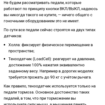
Не будем рассматривать педали, которые
работают по принципу кнопки ВКЛ/ВЫКЛ, надеюсь
вы никогда такого не купите, — ничего общего с
гоночными оборудованием это не имеет.
По сути все педали сейчас строятся на двух типах
датчиков:
Холла: фиксирует физическое перемещение в
пространстве;
Тензодатчик (LoadCell): реагирует на давление,
достижение 100% нажатия эквивалентно
заданному весу. Например в дорогих моделях
требуется прожать до 90 кг с учётом рычага.
Как правило, тензодатчик используется только на
педали тормоза. Основное достоинство таких
педалей, в том, что при торможении вы
используете силу мышц, а мышечная память