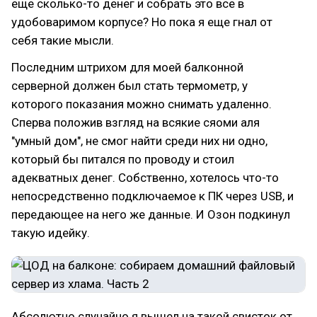
еще сколько-то денег и собрать это все в
удобоваримом корпусе? Но пока я еще гнал от
себя такие мысли.
Последним штрихом для моей балконной
серверной должен был стать термометр, у
которого показания можно снимать удаленно.
Сперва положив взгляд на всякие сяоми аля
"умный дом", не смог найти среди них ни одно,
который бы питался по проводу и стоил
адекватных денег. Собственно, хотелось что-то
непосредственно подключаемое к ПК через USB, и
передающее на него же данные. И Озон подкинул
такую идейку.
Абсолютно случайно я вышел на такой свисток от