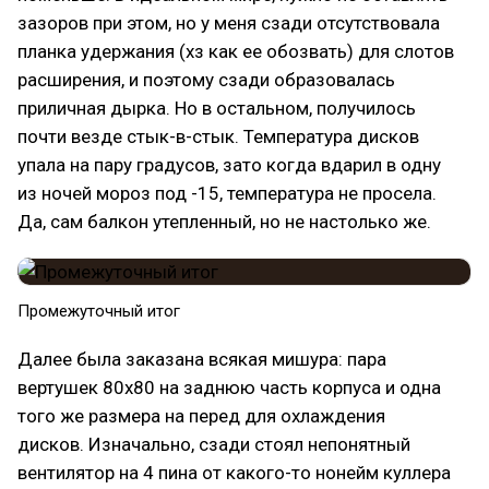
зазоров при этом, но у меня сзади отсутствовала
планка удержания (хз как ее обозвать) для слотов
расширения, и поэтому сзади образовалась
приличная дырка. Но в остальном, получилось
почти везде стык-в-стык. Температура дисков
упала на пару градусов, зато когда вдарил в одну
из ночей мороз под -15, температура не просела.
Да, сам балкон утепленный, но не настолько же.
Промежуточный итог
Далее была заказана всякая мишура: пара
вертушек 80х80 на заднюю часть корпуса и одна
того же размера на перед для охлаждения
дисков. Изначально, сзади стоял непонятный
вентилятор на 4 пина от какого-то нонейм куллера