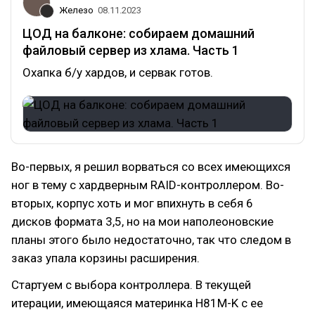
Железо
08.11.2023
ЦОД на балконе: собираем домашний
файловый сервер из хлама. Часть 1
Охапка б/у хардов, и сервак готов.
Во-первых, я решил ворваться со всех имеющихся
ног в тему с хардверным RAID-контроллером. Во-
вторых, корпус хоть и мог впихнуть в себя 6
дисков формата 3,5, но на мои наполеоновские
планы этого было недостаточно, так что следом в
заказ упала корзины расширения.
Стартуем с выбора контроллера. В текущей
итерации, имеющаяся материнка H81M-K c ее