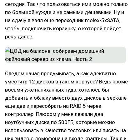
сегодня. Так что пользоваться ими можно только
по большой нужде и не самыми дешевыми. Ну и
на сдачу я взял еще переходник molex-5xSATA,
чтобы подключить корзинку, о которой пойдет
речь далее.
Следом начал продумывать, а как адекватно
уместить 12 дисков в таком корпусе? Ведь кроме
восьми уже напиханных туда, хотелось бы
добавить к облаку вместо двух дисков в зеркале
еще два и пересобрать на RAID 5 через
контроллер. Плюсом у меня лежали два
ноутбучных диска по 500ГБ, которые можно
использовать в качестве тестовых, или писать на
них видео с домофона на входе квартиры. Так я и