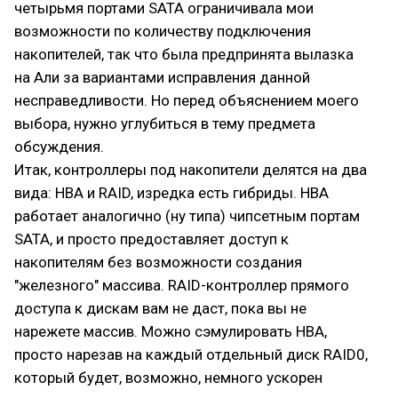
четырьмя портами SATA ограничивала мои
возможности по количеству подключения
накопителей, так что была предпринята вылазка
на Али за вариантами исправления данной
несправедливости. Но перед объяснением моего
выбора, нужно углубиться в тему предмета
обсуждения.
Итак, контроллеры под накопители делятся на два
вида: HBA и RAID, изредка есть гибриды. HBA
работает аналогично (ну типа) чипсетным портам
SATA, и просто предоставляет доступ к
накопителям без возможности создания
"железного" массива. RAID-контроллер прямого
доступа к дискам вам не даст, пока вы не
нарежете массив. Можно сэмулировать HBA,
просто нарезав на каждый отдельный диск RAID0,
который будет, возможно, немного ускорен