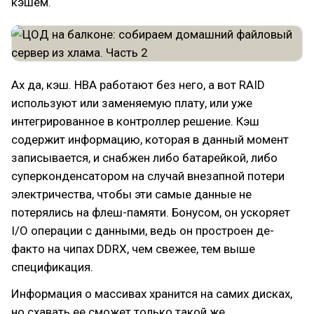
кэшем.
Ах да, кэш. HBA работают без него, а вот RAID
используют или заменяемую плату, или уже
интегрированное в контроллер решение. Кэш
содержит информацию, которая в данный момент
записывается, и снабжен либо батарейкой, либо
суперконденсатором на случай внезапной потери
электричества, чтобы эти самые данные не
потерялись на флеш-памяти. Бонусом, он ускоряет
I/O операции с данными, ведь он простроен де-
факто на чипах DDRX, чем свежее, тем выше
спецификация.
Информация о массивах хранится на самих дисках,
но схавать ее сможет только такой же