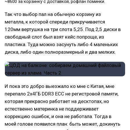
~8600 за корзинку с доставкой, рофлан поминки.
Так что выбор пал на обычную корзину из
металла, к которой спереди прикручивается
120мм вертушка на три слота 5,25. Под 2,5 диски в
свободный слот был взят кейс попроще, из
пластика. Туда можно засунуть либо 4 маленьких
диска, либо один полноразмерный и два мелких.
И пока это добро выезжало ко мне с Китая, мне
перепало 2х4ГБ DDR3 ECC не регистровой памяти,
которая прекрасно работает на десктопах, но
естественно материнка не поддерживает
коррекцию ошибок, и она не работала. Тогда в
моей голове появился план: быть может, докинуть