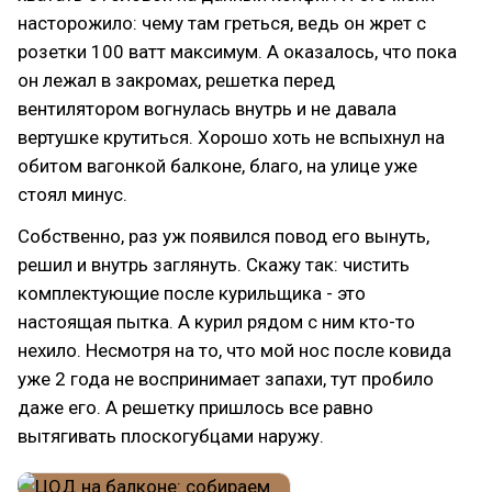
насторожило: чему там греться, ведь он жрет с
розетки 100 ватт максимум. А оказалось, что пока
он лежал в закромах, решетка перед
вентилятором вогнулась внутрь и не давала
вертушке крутиться. Хорошо хоть не вспыхнул на
обитом вагонкой балконе, благо, на улице уже
стоял минус.
Собственно, раз уж появился повод его вынуть,
решил и внутрь заглянуть. Скажу так: чистить
комплектующие после курильщика - это
настоящая пытка. А курил рядом с ним кто-то
нехило. Несмотря на то, что мой нос после ковида
уже 2 года не воспринимает запахи, тут пробило
даже его. А решетку пришлось все равно
вытягивать плоскогубцами наружу.