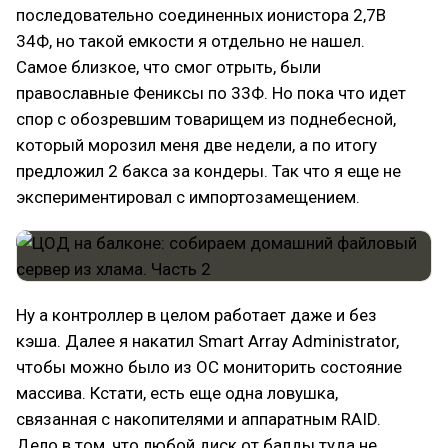
последовательно соединенных ионистора 2,7В
34Ф, но такой емкости я отдельно не нашел.
Самое близкое, что смог отрыть, были
православные Фениксы по 33Ф. Но пока что идет
спор с обозревшим товарищем из поднебесной,
который морозил меня две недели, а по итогу
предложил 2 бакса за кондеры. Так что я еще не
экспериментировал с импортозамещением.
Ну а контроллер в целом работает даже и без
кэша. Далее я накатил Smart Array Administrator,
чтобы можно было из ОС мониторить состояние
массива. Кстати, есть еще одна ловушка,
связанная с накопителями и аппаратным RAID.
Дело в том, что любой диск от балды туда не