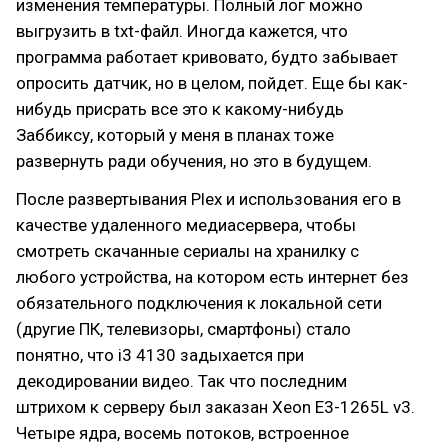
изменения температуры. Полный лог можно
выгрузить в txt-файл. Иногда кажется, что
программа работает кривовато, будто забывает
опросить датчик, но в целом, пойдет. Еще бы как-
нибудь присрать все это к какому-нибудь
Заббиксу, который у меня в планах тоже
развернуть ради обучения, но это в будущем.
После развертывания Plex и использования его в
качестве удаленного медиасервера, чтобы
смотреть скачанные сериалы на хранилку с
любого устройства, на котором есть интернет без
обязательного подключения к локальной сети
(другие ПК, телевизоры, смартфоны) стало
понятно, что i3 4130 задыхается при
декодировании видео. Так что последним
штрихом к серверу был заказан Xeon E3-1265L v3.
Четыре ядра, восемь потоков, встроенное