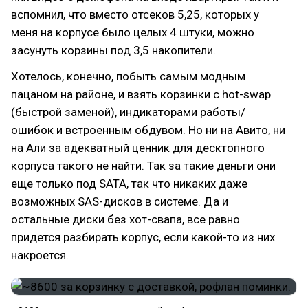
вспомнил, что вместо отсеков 5,25, которых у
меня на корпусе было целых 4 штуки, можно
засунуть корзины под 3,5 накопители.
Хотелось, конечно, побыть самым модным
пацаном на районе, и взять корзинки с hot-swap
(быстрой заменой), индикаторами работы/
ошибок и встроенным обдувом. Но ни на Авито, ни
на Али за адекватный ценник для десктопного
корпуса такого не найти. Так за такие деньги они
еще только под SATA, так что никаких даже
возможных SAS-дисков в системе. Да и
остальные диски без хот-свапа, все равно
придется разбирать корпус, если какой-то из них
накроется.