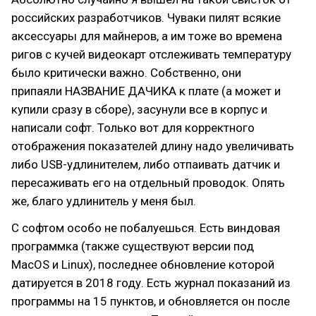
российских разработчиков. Чуваки пилят всякие
аксессуары для майнеров, а им тоже во времена
ригов с кучей видеокарт отслеживать температуру
было критически важно. Собственно, они
припаяли НАЗВАНИЕ ДАЧИКА к плате (а может и
купили сразу в сборе), засунули все в корпус и
написали софт. Только вот для корректного
отображения показателей длину надо увеличивать
либо USB-удлинителем, либо отпаивать датчик и
пересаживать его на отдельный проводок. Опять
же, благо удлинитель у меня был.
С софтом особо не побалуешься. Есть виндовая
программка (также существуют версии под
MacOS и Linux), последнее обновление которой
датируется в 2018 году. Есть журнал показаний из
программы на 15 пунктов, и обновляется он после