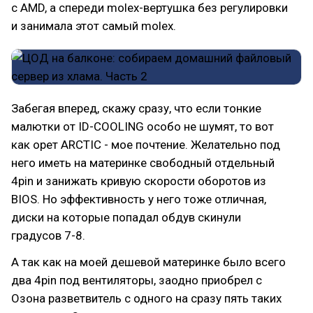
с AMD, а спереди molex-вертушка без регулировки
и занимала этот самый molex.
Забегая вперед, скажу сразу, что если тонкие
малютки от ID-COOLING особо не шумят, то вот
как орет ARCTIC - мое почтение. Желательно под
него иметь на материнке свободный отдельный
4pin и занижать кривую скорости оборотов из
BIOS. Но эффективность у него тоже отличная,
диски на которые попадал обдув скинули
градусов 7-8.
А так как на моей дешевой материнке было всего
два 4pin под вентиляторы, заодно приобрел с
Озона разветвитель с одного на сразу пять таких