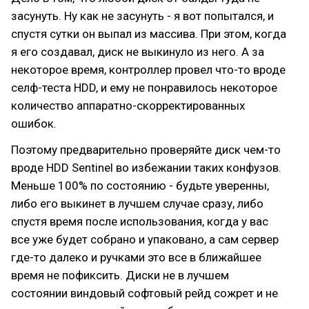
засунуть. Ну как не засунуть - я вот попытался, и
спустя сутки он выпал из массива. При этом, когда
я его создавал, диск не выкинуло из него. А за
некоторое время, контроллер провел что-то вроде
селф-теста HDD, и ему не понравилось некоторое
количество аппаратно-скорректированных
ошибок.
Поэтому предварительно проверяйте диск чем-то
вроде HDD Sentinel во избежании таких конфузов.
Меньше 100% по состоянию - будьте уверенны,
либо его выкинет в лучшем случае сразу, либо
спустя время после использования, когда у вас
все уже будет собрано и упаковано, а сам сервер
где-то далеко и ручками это все в ближайшее
время не пофиксить. Диски не в лучшем
состоянии виндовый софтовый рейд сожрет и не