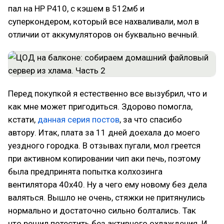
пал на HP P410, с кэшем в 512мб и
суперкондером, который все нахваливали, мол в
отличии от аккумуляторов он буквально вечный.
Перед покупкой я естественно все вызубрил, что и
как мне может пригодиться. Здорово помогла,
кстати,
данная серия постов
, за что спасибо
автору. Итак, плата за 11 дней доехала до моего
уездного городка. В отзывах пугали, мол греется
при активном копировании чип аки печь, поэтому
была предпринята попытка колхозинга
вентилятора 40х40. Ну а чего ему новому без дела
валяться. Вышло не очень, стяжки не притянулись
нормально и достаточно сильно болтались. Так
что решил потестить без активного охлаждения. И