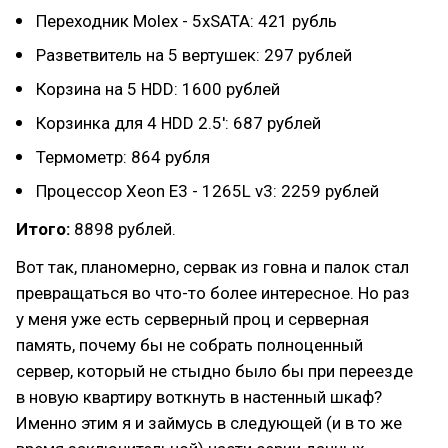
Переходник Molex - 5xSATA: 421 рубль
Разветвитель на 5 вертушек: 297 рублей
Корзина на 5 HDD: 1600 рублей
Корзинка для 4 HDD 2.5': 687 рублей
Термометр: 864 рубля
Процессор Xeon E3 - 1265L v3: 2259 рублей
Итого:
8898 рублей.
Вот так, планомерно, сервак из говна и палок стал
превращаться во что-то более интересное. Но раз
у меня уже есть серверный проц и серверная
память, почему бы не собрать полноценный
сервер, который не стыдно было бы при переезде
в новую квартиру воткнуть в настенный шкаф?
Именно этим я и займусь в следующей (и в то же