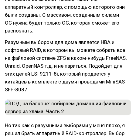
аппаратный контроллер, с помощью которого они
были созданы. С массивом, созданным силами
ОС нужна будет только OC, которая сможет его
распознать.
Разумным выбором для дома является HBA и
софтовый RAID, в котором вы можете собрать все
на файловой системе ZFS в каком-нибудь FreeNAS,
Unraid, OpenNAS т.д. и не париться. Подойдет для
этих целей LSI 9211-8i, который продается у
китайцев в комплекте с двумя проводами MiniSAS
SFF-8087.
Но так как с разумными выборами у меня плохо, я
решил брать аппаратный RAID-контроллер. Выбор