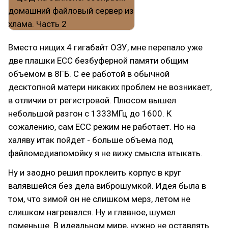
Вместо нищих 4 гигабайт ОЗУ, мне перепало уже
две плашки ECC безбуферной памяти общим
объемом в 8ГБ. С ее работой в обычной
десктопной матери никаких проблем не возникает,
в отличии от регистровой. Плюсом вышел
небольшой разгон с 1333МГц до 1600. К
сожалению, сам ECC режим не работает. Но на
халяву итак пойдет - больше объема под
файломедиапомойку я не вижу смысла втыкать.
Ну и заодно решил проклеить корпус в круг
валявшейся без дела виброшумкой. Идея была в
том, что зимой он не слишком мерз, летом не
слишком нагревался. Ну и главное, шумел
поменьше. В идеальном мире, нужно не оставлять