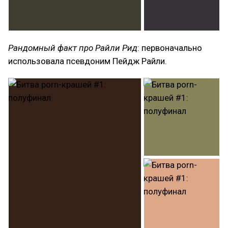
Рандомный факт про Райли Рид
: первоначально
использовала псевдоним Пейдж Райли.