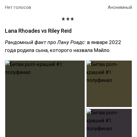
Нет голосов
Анонимный
Lana Rhoades vs Riley Reid
Рандомный факт про Лану Роадс
: в январе 2022
года родила сына, которого назвала Майло.