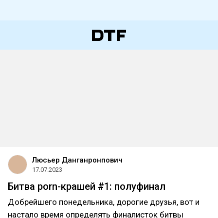
Люсьер Данганронпович
17.07.2023
Битва porn-крашей #1: полуфинал
Добрейшего понедельника, дорогие друзья, вот и
настало время определять финалисток битвы